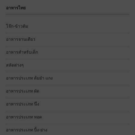
อาหารไทย
โจ๊ก-ข้าวต้ม
อาหารจานเดียว
อาหารสำหรับเด็ก
สลัดต่างๆ
อาหารประเภท ต้มยำ แกง
อาหารประเภท ผัด
อาหารประเภท นึ่ง
อาหารประเภท ทอด
อาหารประเภท ปิ้ง-ย่าง