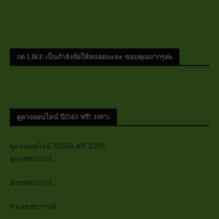
กด LIKE เป็นกำลังจัยให้หน่อยนะคะ ขอบคุณมากๆค่ะ
ดูดวงออนไลน์ ปี2563 ฟรี! 100%
ดูดวงออนไลน์ ปี2563 ฟรี! 100%
ดูดวงพยากรณ์
อักษรพยากรณ์
ตัวเลขพยากรณ์