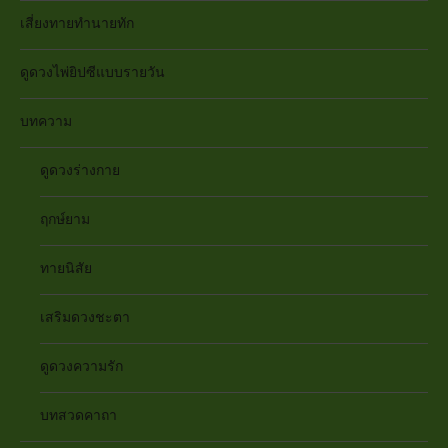
เสี่ยงทายทำนายทัก
ดูดวงไพ่ยิปซีแบบรายวัน
บทความ
ดูดวงร่างกาย
ฤกษ์ยาม
ทายนิสัย
เสริมดวงชะตา
ดูดวงความรัก
บทสวดคาถา