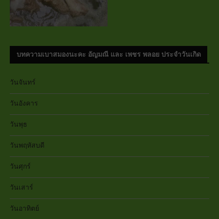
บทความเบาสมองนะคะ อัญมณี และ เพชร พลอย ประจำวันเกิด
วันจันทร์
วันอังคาร
วันพุธ
วันพฤหัสบดี
วันศุกร์
วันเสาร์
วันอาทิตย์