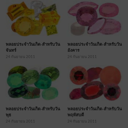
พลอยประจำวันเกิด-สำหรับวัน
พลอยประจำวันเกิด-สำหรับวัน
จันทร์
อังคาร
24 กันยายน 2011
24 กันยายน 2011
พลอยประจำวันเกิด-สำหรับวัน
พลอยประจำวันเกิด-สำหรับวัน
พุธ
พฤหัสบดี
24 กันยายน 2011
24 กันยายน 2011