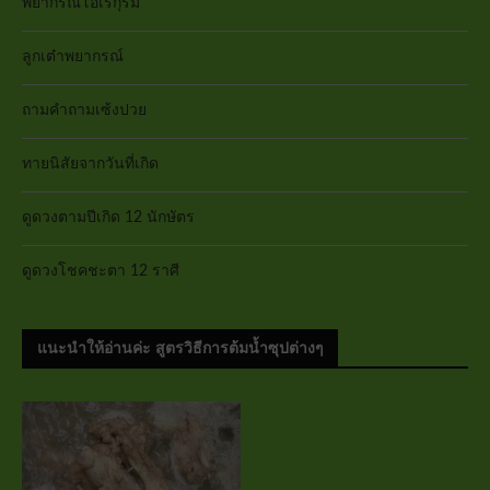
พยากรณ์โอเรกุรัม
ลูกเต๋าพยากรณ์
ถามคำถามเซ้งปวย
ทายนิสัยจากวันที่เกิด
ดูดวงตามปีเกิด 12 นักษัตร
ดูดวงโชคชะตา 12 ราศี
แนะนำให้อ่านค่ะ สูตรวิธีการต้มน้ำซุปต่างๆ