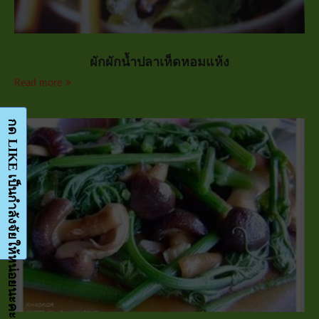
ผักผักน้ำปลาเห็ดหอมแห้ง
Read more