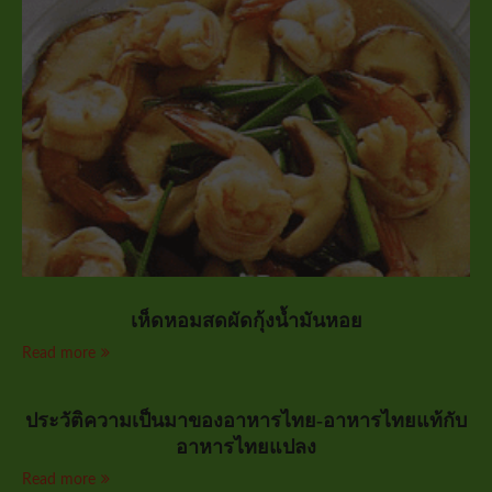
เห็ดหอมสดผัดกุ้งน้ำมันหอย
Read more
ประวัติความเป็นมาของอาหารไทย-อาหารไทยแท้กับ
อาหารไทยแปลง
Read more