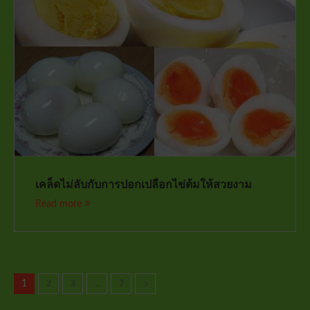
เคล็ดไม่ลับกับการปอกเปลือกไข่ต้มให้สวยงาม
Read more
2
3
7
1
…