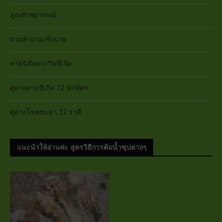
ลูกเต๋าพยากรณ์
ถามคำถามเซ้งปวย
ทายนิสัยจากวันที่เกิด
ดูดวงตามปีเกิด 12 นักษัตร
ดูดวงโชคชะตา 12 ราศี
แนะนำให้อ่านค่ะ สูตรวิธีการต้มน้ำซุปต่างๆ