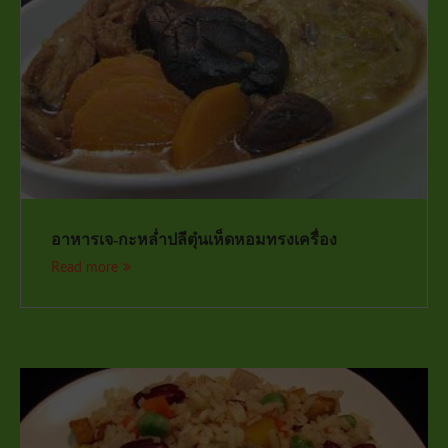
อาหารเจ-กะหล่ำปลีตุ๋นเห็ดหอมทรงเครื่อง
Read more