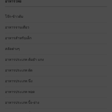
อาหารไทย
โจ๊ก-ข้าวต้ม
อาหารจานเดียว
อาหารสำหรับเด็ก
สลัดต่างๆ
อาหารประเภท ต้มยำ แกง
อาหารประเภท ผัด
อาหารประเภท นึ่ง
อาหารประเภท ทอด
อาหารประเภท ปิ้ง-ย่าง