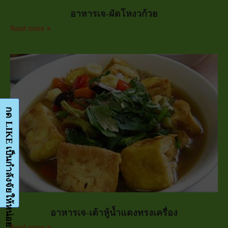
อาหารเจ-ผัดโหงวก้วย
Read more
อาหารเจ-เต้าหู้น้ำแดงทรงเครื่อง
Read more