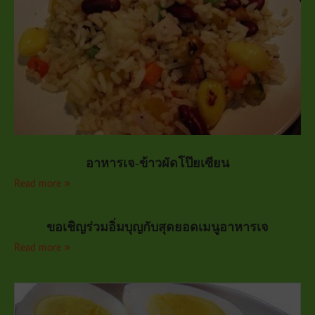
อาหารเจ-ข้าวผัดโป๊ยเซียน
Read more
ขอเชิญร่วมอิ่มบุญกับสุดยอดเมนูอาหารเจ
Read more