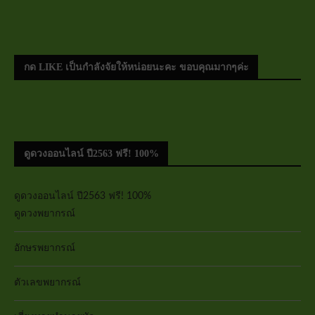
กด LIKE เป็นกำลังจัยให้หน่อยนะคะ ขอบคุณมากๆค่ะ
ดูดวงออนไลน์ ปี2563 ฟรี! 100%
ดูดวงออนไลน์ ปี2563 ฟรี! 100%
ดูดวงพยากรณ์
อักษรพยากรณ์
ตัวเลขพยากรณ์