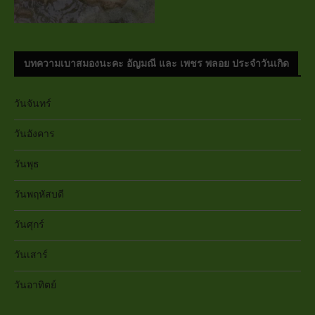
บทความเบาสมองนะคะ อัญมณี และ เพชร พลอย ประจำวันเกิด
วันจันทร์
วันอังคาร
วันพุธ
วันพฤหัสบดี
วันศุกร์
วันเสาร์
วันอาทิตย์