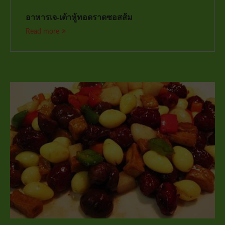
อาหารเจ-เต้าหู้ทอดราดซอสส้ม
Read more