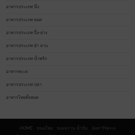
อาหารประเภท นึ่ง
อาหารประเภท ทอด
อาหารประเภท ปิ้ง-ย่าง
อาหารประเภท ยำ ลาบ
อาหารประเภท น้ำพริก
อาหารทะเล
อาหารประเภท ปลา
อาหารไทยทั้งหมด
HOME
ขนมไทย
ของหวาน-น้ำปั่น
มังสาวิรัต+เจ