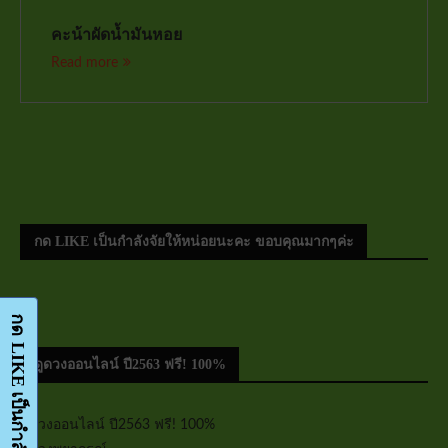
คะน้าผัดน้ำมันหอย
Read more
กด LIKE เป็นกำลังจัยให้หน่อยนะคะ ขอบคุณมากๆค่ะ
ดูดวงออนไลน์ ปี2563 ฟรี! 100%
ดูดวงออนไลน์ ปี2563 ฟรี! 100%