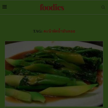
TAG:
คะน้าผัดน้ำมันหอย