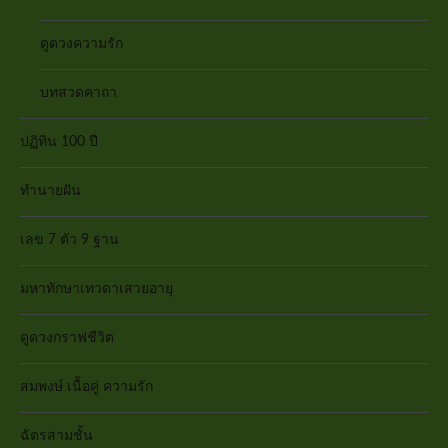
ดูดวงความรัก
บทสวดคาถา
ปฏิทิน 100 ปี
ทำนายฝัน
เลข 7 ตัว 9 ฐาน
มหาทักษาเทวดาเสวยอายุ
ดูดวงกราฟชีวิต
สมพงษ์ เนื้อคู่ ความรัก
ฉัตรสามชั้น