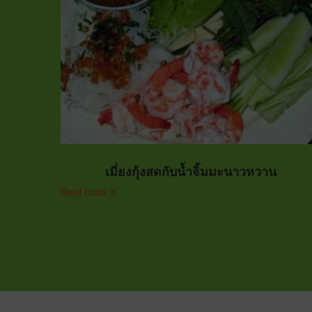
เมี่ยงกุ้งสดกับน้ำจิ้มมะนาวหวาน
Read more