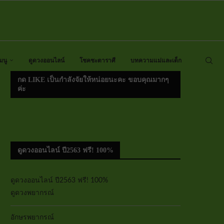
มนู
ดูดวงออนไลน์
โชคชะตาราศี
บทความแม่และเด็ก
กด LIKE เป็นกำลังจัยให้หน่อยนะคะ ขอบคุณมากๆ
ค่ะ
ดูดวงออนไลน์ ปี2563 ฟรี! 100%
ดูดวงออนไลน์ ปี2563 ฟรี! 100%
ดูดวงพยากรณ์
อักษรพยากรณ์