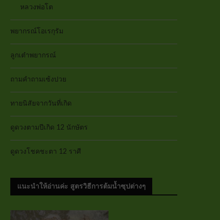
หลวงพ่อโต
พยากรณ์โอเรกุรัม
ลูกเต๋าพยากรณ์
ถามคำถามเซ้งปวย
ทายนิสัยจากวันที่เกิด
ดูดวงตามปีเกิด 12 นักษัตร
ดูดวงโชคชะตา 12 ราศี
แนะนำให้อ่านค่ะ สูตรวิธีการต้มน้ำซุปต่างๆ