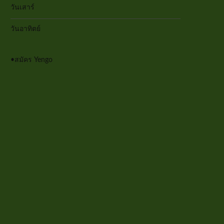
วันเสาร์
วันอาทิตย์
•
สมัคร Yengo