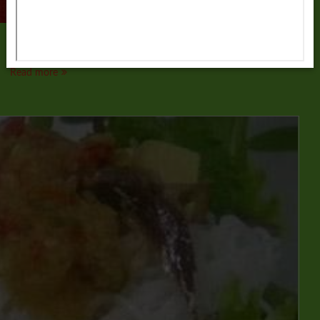
เมี่ยงเห็ดอกไก่
Read more