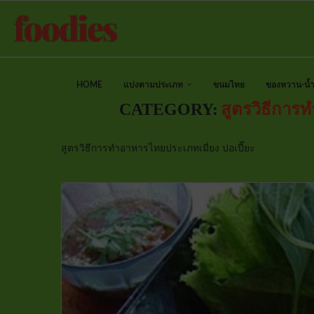
HOME
แบ่งตามประเภท
ขนมไทย
ของหวาน-น้ำป
CATEGORY:
สูตรวิธีการ
สูตรวิธีการทำอาหารไทยประเภทเมี่ยง ปอเปี๊ยะ