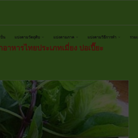
ั่น
แบ่งตามวัตถุดิบ
แบ่งตามภาค
แบ่งตามวิธีการทำ
รวมเ
ทำอาหารไทยประเภทเมี่ยง ปอเปี๊ยะ