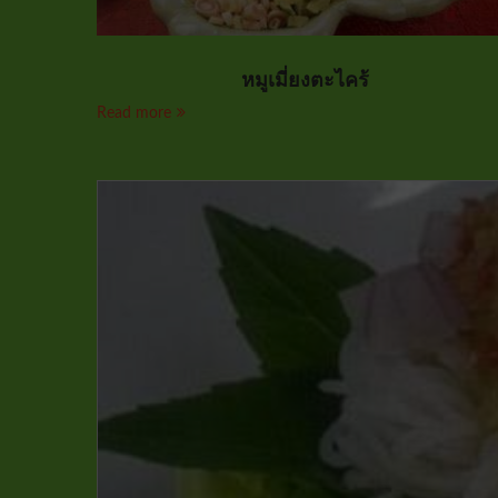
หมูเมี่ยงตะไคร้
Read more