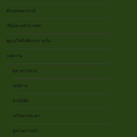
ตัวเลขพยากรณ์
เสี่ยงทายทำนายทัก
ดูดวงไพ่ยิปซีแบบรายวัน
บทความ
ดูดวงร่างกาย
ฤกษ์ยาม
ทายนิสัย
เสริมดวงชะตา
ดูดวงความรัก