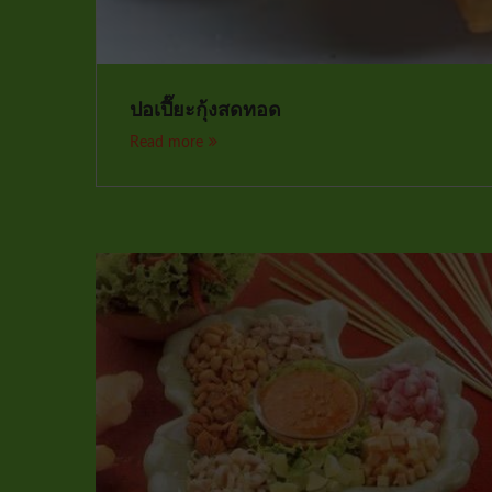
ปอเปี๊ยะกุ้งสดทอด
Read more