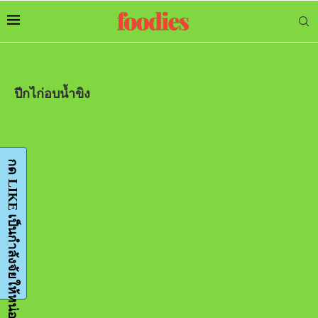
ปีกไก่อบน้ำขิง