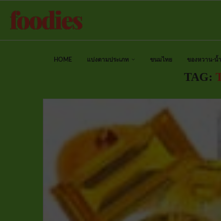
HOME
แบ่งตามประเภท
ขนมไทย
ของหวาน-น้ำป
TAG: