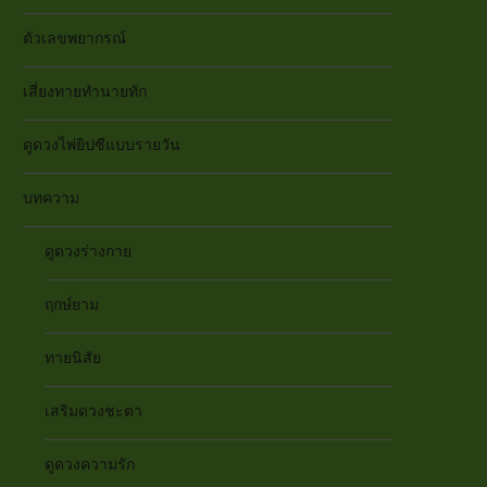
ตัวเลขพยากรณ์
เสี่ยงทายทำนายทัก
ดูดวงไพ่ยิปซีแบบรายวัน
บทความ
ดูดวงร่างกาย
ฤกษ์ยาม
ทายนิสัย
เสริมดวงชะตา
ดูดวงความรัก