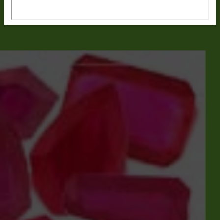
พลอยประจำวันเกิด-สำหรับวันเสาร์
Read more