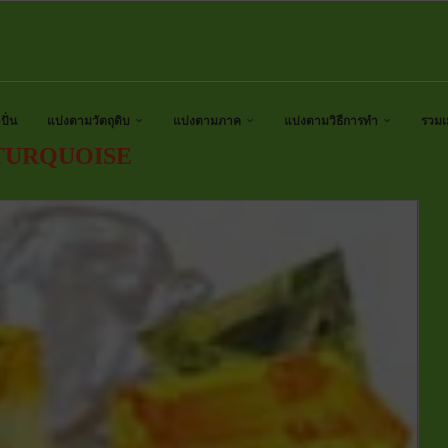
ั่น
แบ่งตามวัตถุดิบ
แบ่งตามภาค
แบ่งตามวิธีการทำ
รวมเ
TURQUOISE