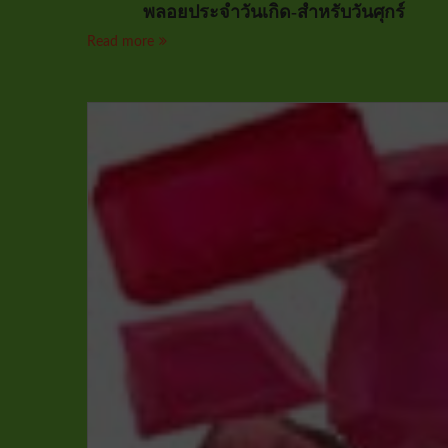
พลอยประจำวันเกิด-สำหรับวันศุกร์
Read more