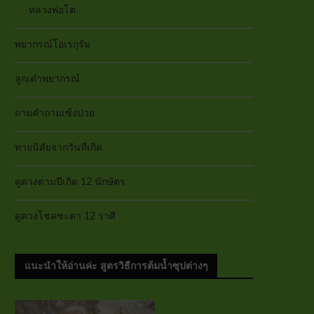
หลวงพ่อโต
พยากรณ์โอเรกุรัม
ลูกเต๋าพยากรณ์
ถามคำถามเซ้งปวย
ทายนิสัยจากวันที่เกิด
ดูดวงตามปีเกิด 12 นักษัตร
ดูดวงโชคชะตา 12 ราศี
แนะนำให้อ่านค่ะ สูตรวิธีการต้มน้ำซุปต่างๆ