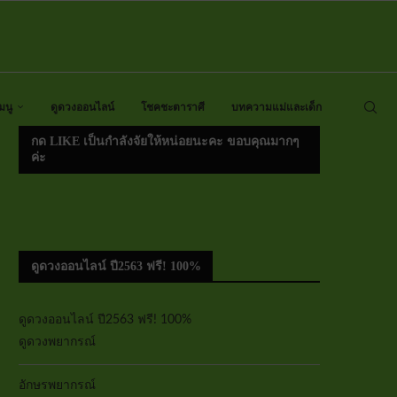
มนู
ดูดวงออนไลน์
โชคชะตาราศี
บทความแม่และเด็ก
กด LIKE เป็นกำลังจัยให้หน่อยนะคะ ขอบคุณมากๆ
ค่ะ
ดูดวงออนไลน์ ปี2563 ฟรี! 100%
ดูดวงออนไลน์ ปี2563 ฟรี! 100%
ดูดวงพยากรณ์
อักษรพยากรณ์