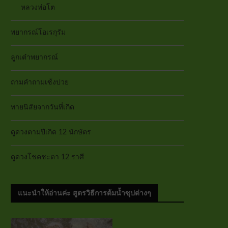
หลวงพ่อโต
พยากรณ์โอเรกุรัม
ลูกเต๋าพยากรณ์
ถามคำถามเซ้งปวย
ทายนิสัยจากวันที่เกิด
ดูดวงตามปีเกิด 12 นักษัตร
ดูดวงโชคชะตา 12 ราศี
แนะนำให้อ่านค่ะ สูตรวิธีการต้มน้ำซุปต่างๆ