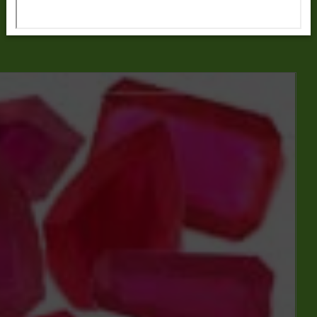
พลอยประจำวันเกิด-สำหรับวันเสาร์
Read more