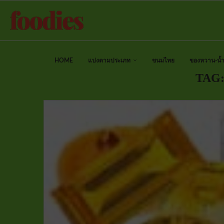
HOME
แบ่งตามประเภท
ขนมไทย
ของหวาน-น้ำป
TAG