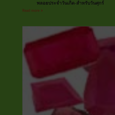
พลอยประจำวันเกิด-สำหรับวันศุกร์
Read more