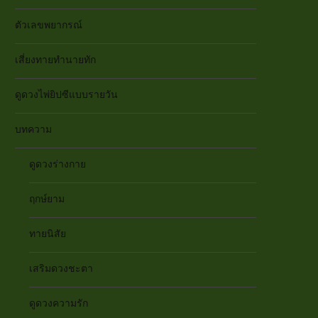
ตัวเลขพยากรณ์
เสี่ยงทายทำนายทัก
ดูดวงไพ่ยิปซีแบบรายวัน
บทความ
ดูดวงร่างกาย
ฤกษ์ยาม
ทายนิสัย
เสริมดวงชะตา
ดูดวงความรัก