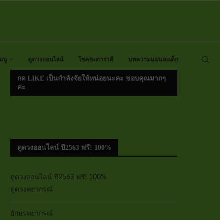
มนู
ดูดวงออนไลน์
โชคชะตาราศี
บทความแม่และเด็ก
กด LIKE เป็นกำลังจัยให้หน่อยนะคะ ขอบคุณมากๆ
ค่ะ
ดูดวงออนไลน์ ปี2563 ฟรี! 100%
ดูดวงออนไลน์ ปี2563 ฟรี! 100%
ดูดวงพยากรณ์
อักษรพยากรณ์