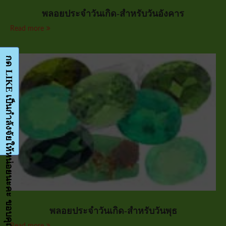
พลอยประจำวันเกิด-สำหรับวันอังคาร
Read more
กด LIKE เป็นกำลังจัยให้หน่อยนะคะ ขอบคุณมากๆค่ะ-Facebook-FanPage
พลอยประจำวันเกิด-สำหรับวันพุธ
Read more