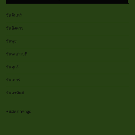
วันจันทร์
วันอังคาร
วันพุธ
วันพฤหัสบดี
วันศุกร์
วันเสาร์
วันอาทิตย์
•
สมัคร Yengo