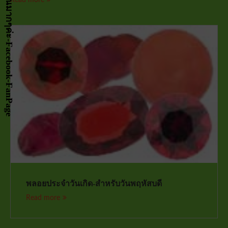
พลอยประจำวันเกิด-สำหรับวันพฤหัสบดี
Read more