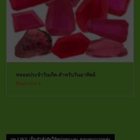
พลอยประจำวันเกิด-สำหรับวันอาทิตย์
Read more
กด LIKE เป็นกำลังจัยให้หน่อยนะคะ ขอบคุณมากๆค่ะ