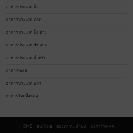
อาหารประเภท นึ่ง
อาหารประเภท ทอด
อาหารประเภท ปิ้ง-ย่าง
อาหารประเภท ยำ ลาบ
อาหารประเภท น้ำพริก
อาหารทะเล
อาหารประเภท ปลา
อาหารไทยทั้งหมด
HOME
ขนมไทย
ของหวาน-น้ำปั่น
มังสาวิรัต+เจ