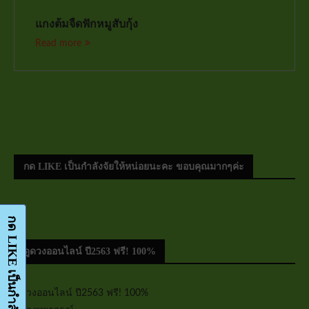
แกงต้มจืดฟักหมูสับกุ้ง
Read more
กด LIKE เป็นกำลังจัยให้หน่อยนะคะ ขอบคุณมากๆค่ะ
ดูดวงออนไลน์ ปี2563 ฟรี! 100%
ดูดวงออนไลน์ ปี2563 ฟรี! 100%