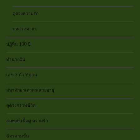
ดูดวงความรัก
บทสวดคาถา
ปฏิทิน 100 ปี
ทำนายฝัน
เลข 7 ตัว 9 ฐาน
มหาทักษาเทวดาเสวยอายุ
ดูดวงกราฟชีวิต
สมพงษ์ เนื้อคู่ ความรัก
ฉัตรสามชั้น