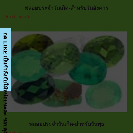
พลอยประจำวันเกิด-สำหรับวันอังคาร
Read more
กด LIKE เป็นกำลังจัยให้หน่อยนะคะ ขอบคุณมากๆค่ะ-Facebook-FanPage
พลอยประจำวันเกิด-สำหรับวันพุธ
Read more