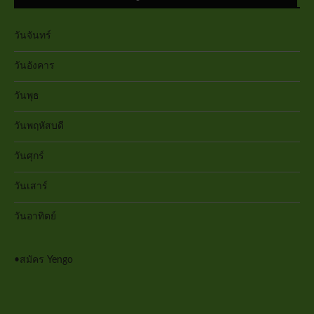
วันจันทร์
วันอังคาร
วันพุธ
วันพฤหัสบดี
วันศุกร์
วันเสาร์
วันอาทิตย์
•
สมัคร Yengo