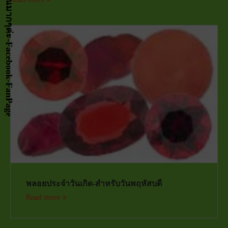
พลอยประจำวันเกิด-สำหรับวันพฤหัสบดี
Read more