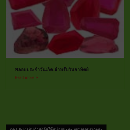
พลอยประจำวันเกิด-สำหรับวันอาทิตย์
Read more
กด LIKE เป็นกำลังจัยให้หน่อยนะคะ ขอบคุณมากๆค่ะ