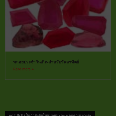
พลอยประจำวันเกิด-สำหรับวันอาทิตย์
Read more
กด LIKE เป็นกำลังจัยให้หน่อยนะคะ ขอบคุณมากๆค่ะ