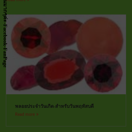
พลอยประจำวันเกิด-สำหรับวันพฤหัสบดี
Read more