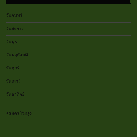
วันจันทร์
วันอังคาร
วันพุธ
วันพฤหัสบดี
วันศุกร์
วันเสาร์
วันอาทิตย์
•
สมัคร Yengo