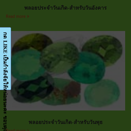
พลอยประจำวันเกิด-สำหรับวันอังคาร
Read more
กด LIKE เป็นกำลังจัยให้หน่อยนะคะ ขอบคุณมากๆค่ะ-Facebook-FanPage
พลอยประจำวันเกิด-สำหรับวันพุธ
Read more