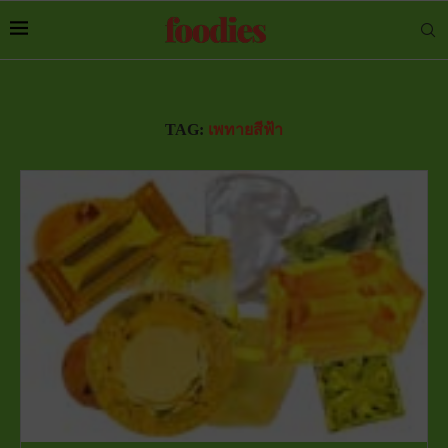
TAG:
เพทายสีฟ้า