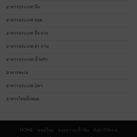
อาหารประเภท นึ่ง
อาหารประเภท ทอด
อาหารประเภท ปิ้ง-ย่าง
อาหารประเภท ยำ ลาบ
อาหารประเภท น้ำพริก
อาหารทะเล
อาหารประเภท ปลา
อาหารไทยทั้งหมด
HOME
ขนมไทย
ของหวาน-น้ำปั่น
มังสาวิรัต+เจ