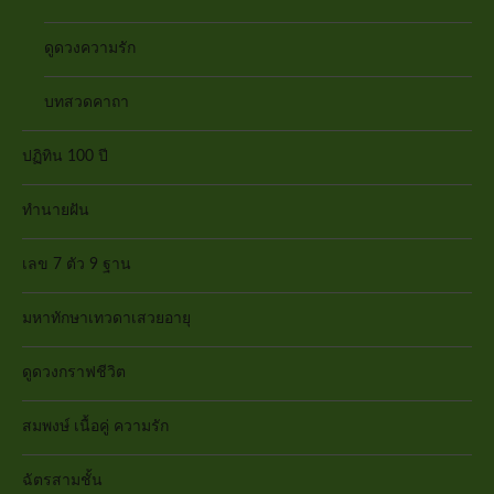
ดูดวงความรัก
บทสวดคาถา
ปฏิทิน 100 ปี
ทำนายฝัน
เลข 7 ตัว 9 ฐาน
มหาทักษาเทวดาเสวยอายุ
ดูดวงกราฟชีวิต
สมพงษ์ เนื้อคู่ ความรัก
ฉัตรสามชั้น