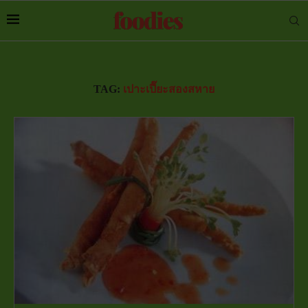
TAG:
เปาะเปี๊ยะสองสหาย