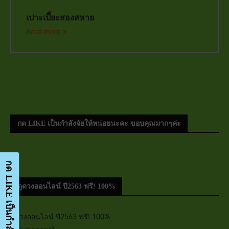
เปาะเปี๊ยะสองสหาย
Read more
กด LIKE เป็นกำลังจัยให้หน่อยนะคะ ขอบคุณมากๆค่ะ
ดูดวงออนไลน์ ปี2563 ฟรี! 100%
ดูดวงออนไลน์ ปี2563 ฟรี! 100%