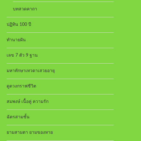
บทสวดคาถา
ปฏิทิน 100 ปี
ทำนายฝัน
เลข 7 ตัว 9 ฐาน
มหาทักษาเทวดาเสวยอายุ
ดูดวงกราฟชีวิต
สมพงษ์ เนื้อคู่ ความรัก
ฉัตรสามชั้น
ยามสามตา ยามของหาย