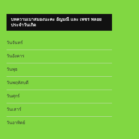
บทความเบาสมองนะคะ อัญมณี และ เพชร พลอย
ประจำวันเกิด
วันจันทร์
วันอังคาร
วันพุธ
วันพฤหัสบดี
วันศุกร์
วันเสาร์
วันอาทิตย์