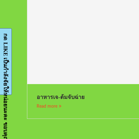
กด LIKE เป็นกำลังจัยให้หน่อยนะคะ ขอบคุณมากๆค่ะ-Facebook-FanPage
อาหารเจ-ต้มจับฉ่าย
Read more