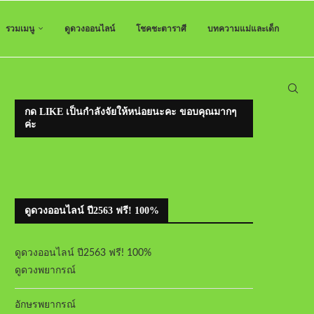
รวมเมนู
ดูดวงออนไลน์
โชคชะตาราศี
บทความแม่และเด็ก
กด LIKE เป็นกำลังจัยให้หน่อยนะคะ ขอบคุณมากๆ
ค่ะ
ดูดวงออนไลน์ ปี2563 ฟรี! 100%
ดูดวงออนไลน์ ปี2563 ฟรี! 100%
ดูดวงพยากรณ์
อักษรพยากรณ์