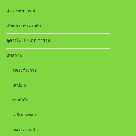
ตัวเลขพยากรณ์
เสี่ยงทายทำนายทัก
ดูดวงไพ่ยิปซีแบบรายวัน
บทความ
ดูดวงร่างกาย
ฤกษ์ยาม
ทายนิสัย
เสริมดวงชะตา
ดูดวงความรัก