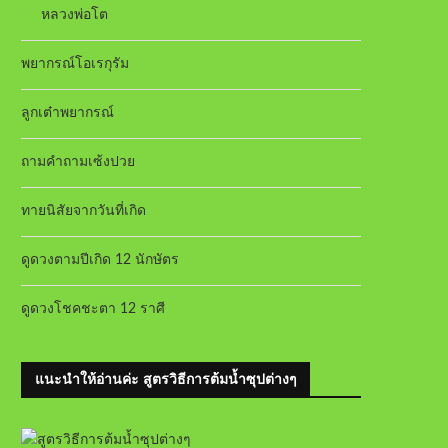
หลวงพ่อโต
พยากรณ์โอเรกุรัม
ลูกเต๋าพยากรณ์
ถามคำถามเซ้งปวย
ทายนิสัยจากวันที่เกิด
ดูดวงตามปีเกิด 12 นักษัตร
ดูดวงโชคชะตา 12 ราศี
แนะนำให้อ่านค่ะ สูตรวิธีการต้มน้ำซุปต่างๆ