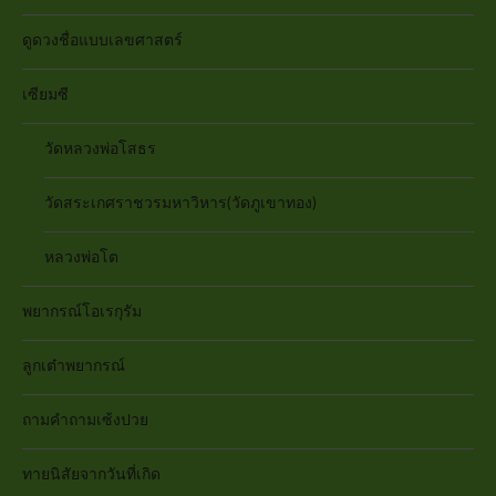
ดูดวงชื่อแบบเลขศาสตร์
เซียมซี
วัดหลวงพ่อโสธร
วัดสระเกศราชวรมหาวิหาร(วัดภูเขาทอง)
หลวงพ่อโต
พยากรณ์โอเรกุรัม
ลูกเต๋าพยากรณ์
ถามคำถามเซ้งปวย
ทายนิสัยจากวันที่เกิด