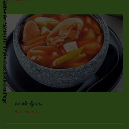
กด LIKE เป็นกำลังจัยให้หน่อยนะคะ ขอบคุณมากๆค่ะ-Facebook-FanPage
แกงเต้าหู้อ่อน
Read more