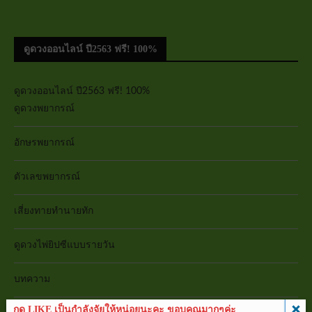
ดูดวงออนไลน์ ปี2563 ฟรี! 100%
ดูดวงออนไลน์ ปี2563 ฟรี! 100%
ดูดวงพยากรณ์
อักษรพยากรณ์
ตัวเลขพยากรณ์
เสี่ยงทายทำนายทัก
ดูดวงไพ่ยิปซีแบบรายวัน
บทความ
กด LIKE เป็นกำลังจัยให้หน่อยนะคะ ขอบคุณมากๆค่ะ