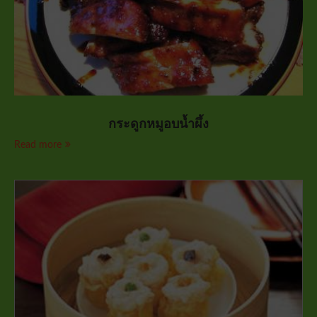
กระดูกหมูอบน้ำผึ้ง
Read more