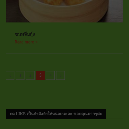
ขนมจีบกุ้ง
Read more
1
2
4
3
กด LIKE เป็นกำลังจัยให้หน่อยนะคะ ขอบคุณมากๆค่ะ