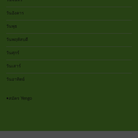
วันอังคาร
วันพุธ
วันพฤหัสบดี
วันศุกร์
วันเสาร์
วันอาทิตย์
•
สมัคร Yengo