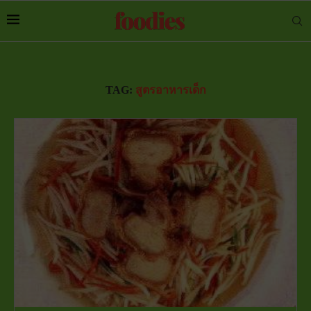
TAG:
สูตรอาหารเด็ก