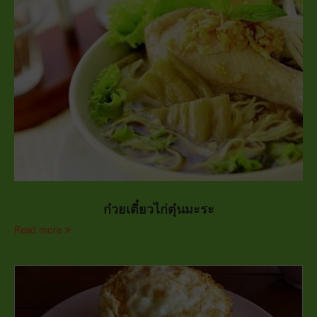
ก๋วยเตี๋ยวไก่ตุ๋นมะระ
Read more