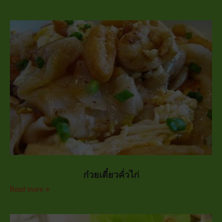
ก๋วยเตี๋ยวคั่วไก่
Read more