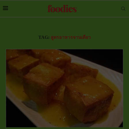
TAG:
สูตรอาหารจานเดียว