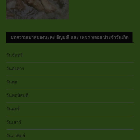
บทความเบาสมองนะคะ อัญมณี และ เพชร พลอย ประจำวันเกิด
วันจันทร์
วันอังคาร
วันพุธ
วันพฤหัสบดี
วันศุกร์
วันเสาร์
วันอาทิตย์