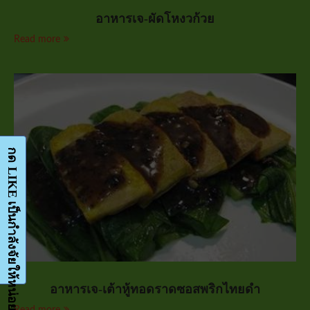
อาหารเจ-ผัดโหงวก้วย
Read more
อาหารเจ-เต้าหู้ทอดราดซอสพริกไทยดำ
Read more