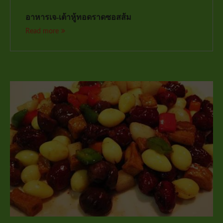
อาหารเจ-เต้าหู้ทอดราดซอสส้ม
Read more