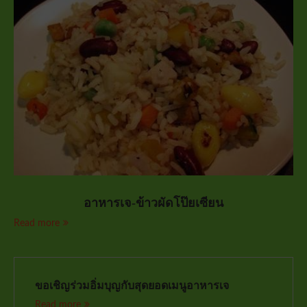
อาหารเจ-ข้าวผัดโป๊ยเซียน
Read more
ขอเชิญร่วมอิ่มบุญกับสุดยอดเมนูอาหารเจ
Read more