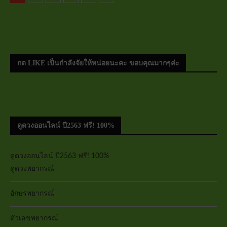
กด LIKE เป็นกำลังจัยให้หน่อยนะคะ ขอบคุณมากๆค่ะ
ดูดวงออนไลน์ ปี2563 ฟรี! 100%
ดูดวงออนไลน์ ปี2563 ฟรี! 100%
ดูดวงพยากรณ์
อักษรพยากรณ์
ตัวเลขพยากรณ์