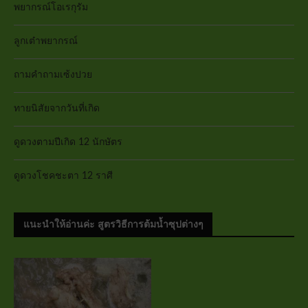
พยากรณ์โอเรกุรัม
ลูกเต๋าพยากรณ์
ถามคำถามเซ้งปวย
ทายนิสัยจากวันที่เกิด
ดูดวงตามปีเกิด 12 นักษัตร
ดูดวงโชคชะตา 12 ราศี
แนะนำให้อ่านค่ะ สูตรวิธีการต้มน้ำซุปต่างๆ