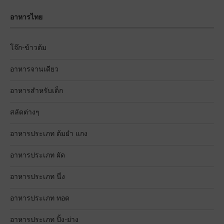
อาหารไทย
โจ๊ก-ข้าวต้ม
อาหารจานเดียว
อาหารสำหรับเด็ก
สลัดต่างๆ
อาหารประเภท ต้มยำ แกง
อาหารประเภท ผัด
อาหารประเภท นึ่ง
อาหารประเภท ทอด
อาหารประเภท ปิ้ง-ย่าง