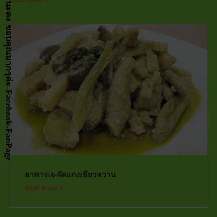
กด LIKE เป็นกำลังจัยให้หน่อยนะคะ ขอบคุณมากๆค่ะ-Facebook-FanPage
อาหารเจ-ผัดแกงเขียวหวาน
Read more