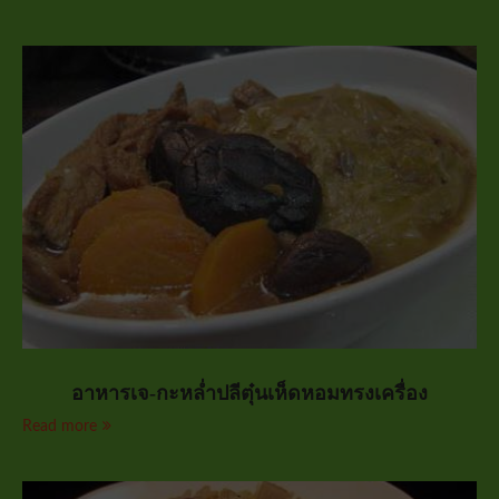
อาหารเจ-กะหล่ำปลีตุ๋นเห็ดหอมทรงเครื่อง
Read more