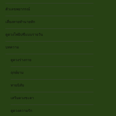
ตัวเลขพยากรณ์
เสี่ยงทายทำนายทัก
ดูดวงไพ่ยิปซีแบบรายวัน
บทความ
ดูดวงร่างกาย
ฤกษ์ยาม
ทายนิสัย
เสริมดวงชะตา
ดูดวงความรัก