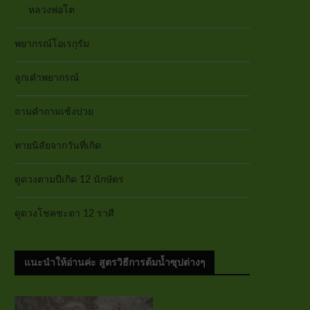
หลวงพ่อโต
พยากรณ์โอเรกุรัม
ลูกเต๋าพยากรณ์
ถามคำถามเซ้งปวย
ทายนิสัยจากวันที่เกิด
ดูดวงตามปีเกิด 12 นักษัตร
ดูดวงโชคชะตา 12 ราศี
แนะนำให้อ่านค่ะ สูตรวิธีการต้มน้ำซุปต่างๆ