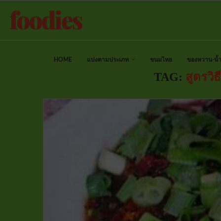
HOME
แบ่งตามประเภท
ขนมไทย
ของหวาน-น้ำป
TAG:
สูตรวิ