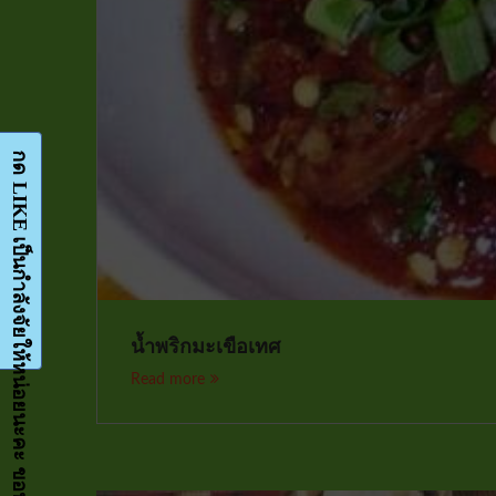
กด LIKE เป็นกำลังจัยให้หน่อยนะคะ ขอบคุณมากๆค่ะ-Facebook-FanPage
น้ำพริกมะเขือเทศ
Read more