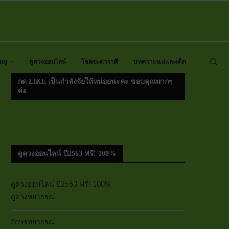
มนู
ดูดวงออนไลน์
โชคชะตาราศี
บทความแม่และเด็ก
กด LIKE เป็นกำลังจัยให้หน่อยนะคะ ขอบคุณมากๆ
ค่ะ
ดูดวงออนไลน์ ปี2563 ฟรี! 100%
ดูดวงออนไลน์ ปี2563 ฟรี! 100%
ดูดวงพยากรณ์
อักษรพยากรณ์