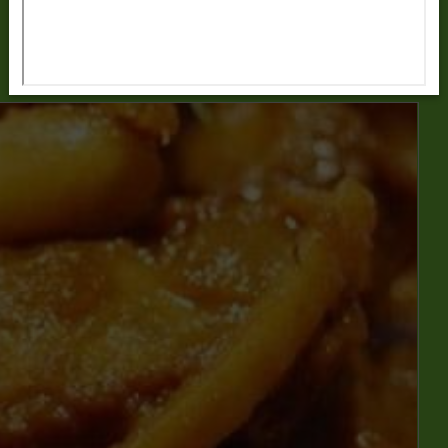
ยำดอกเข็มข้าวตังทอด
Read more