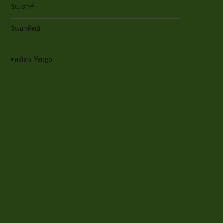
วันเสาร์
วันอาทิตย์
•
สมัคร Yengo