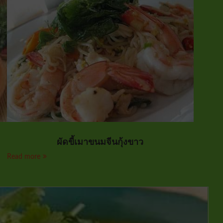
ผัดขี้เมาขนมจีนกุ้งขาว
Read more