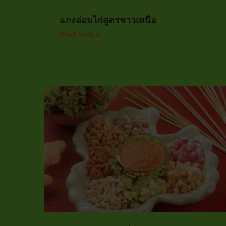
แกงอ่อมไก่สูตรชาวเหนือ
Read more