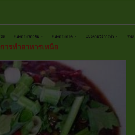
ั่น
แบ่งตามวัตถุดิบ
แบ่งตามภาค
แบ่งตามวิธีการทำ
รวมเ
ธีการทำอาหารเหนือ