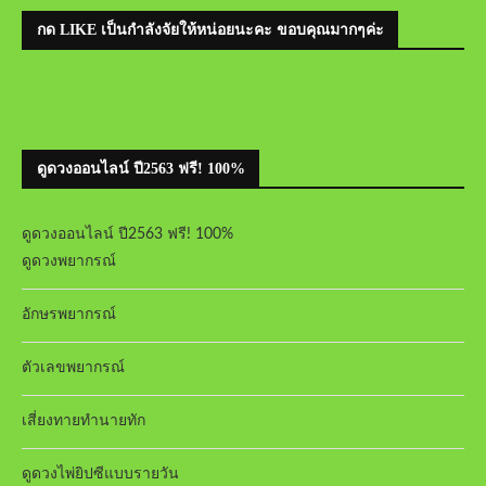
กด LIKE เป็นกำลังจัยให้หน่อยนะคะ ขอบคุณมากๆค่ะ
ดูดวงออนไลน์ ปี2563 ฟรี! 100%
ดูดวงออนไลน์ ปี2563 ฟรี! 100%
ดูดวงพยากรณ์
อักษรพยากรณ์
ตัวเลขพยากรณ์
เสี่ยงทายทำนายทัก
ดูดวงไพ่ยิปซีแบบรายวัน