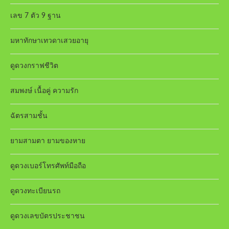
เลข 7 ตัว 9 ฐาน
มหาทักษาเทวดาเสวยอายุ
ดูดวงกราฟชีวิต
สมพงษ์ เนื้อคู่ ความรัก
ฉัตรสามชั้น
ยามสามตา ยามของหาย
ดูดวงเบอร์โทรศัพท์มือถือ
ดูดวงทะเบียนรถ
ดูดวงเลขบัตรประชาชน