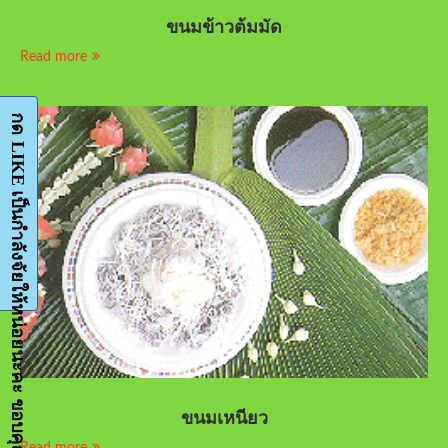
ขนมข้าวต้มมัด
Read more
กด LIKE เป็นกำลังจัยให้หน่อยนะคะ ขอบคุณมากๆค่ะ-Facebook-FanPage
ขนมเหนียว
Read more