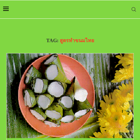
TAG:
สูตรทำขนมไทย