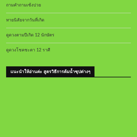
ถามคำถามเซ้งปวย
ทายนิสัยจากวันที่เกิด
ดูดวงตามปีเกิด 12 นักษัตร
ดูดวงโชคชะตา 12 ราศี
แนะนำให้อ่านค่ะ สูตรวิธีการต้มน้ำซุปต่างๆ