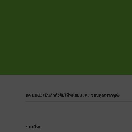
กด LIKE เป็นกำลังจัยให้หน่อยนะคะ ขอบคุณมากๆค่ะ
ขนมไทย