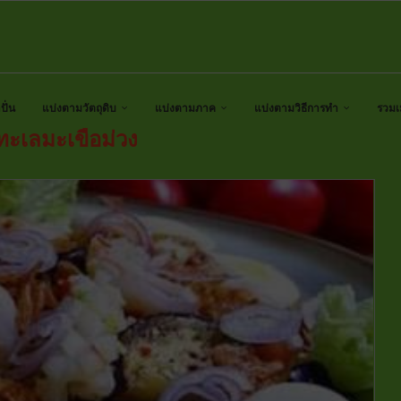
ั่น
แบ่งตามวัตถุดิบ
แบ่งตามภาค
แบ่งตามวิธีการทำ
รวมเ
ทะเลมะเขือม่วง