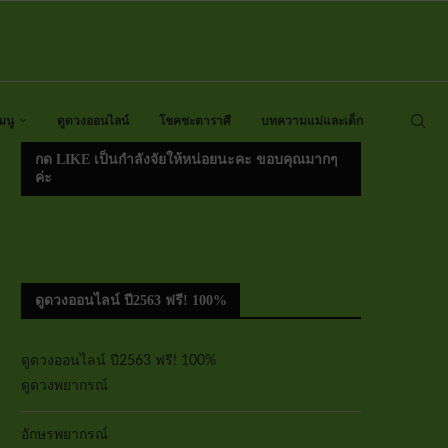
มนู
ดูดวงออนไลน์
โชคชะตาราศี
บทความแม่และเด็ก
กด LIKE เป็นกำลังจัยให้หน่อยนะคะ ขอบคุณมากๆ
ค่ะ
ดูดวงออนไลน์ ปี2563 ฟรี! 100%
ดูดวงออนไลน์ ปี2563 ฟรี! 100%
ดูดวงพยากรณ์
อักษรพยากรณ์