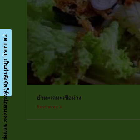
กด LIKE เป็นกำลังจัยให้หน่อยนะคะ ขอบคุณมากๆค่ะ-Facebook-FanPage
ยำทะเลมะเขือม่วง
Read more