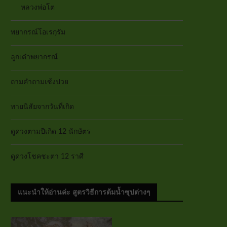
หลวงพ่อโต
พยากรณ์โอเรกุรัม
ลูกเต๋าพยากรณ์
ถามคำถามเซ้งปวย
ทายนิสัยจากวันที่เกิด
ดูดวงตามปีเกิด 12 นักษัตร
ดูดวงโชคชะตา 12 ราศี
แนะนำให้อ่านค่ะ สูตรวิธีการต้มน้ำซุปต่างๆ