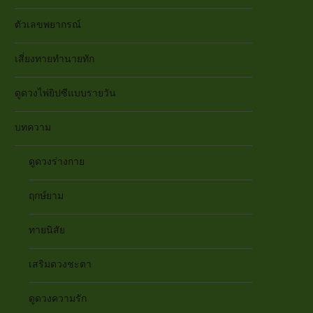
ตัวเลขพยากรณ์
เสี่ยงทายทำนายทัก
ดูดวงไพ่ยิปซีแบบรายวัน
บทความ
ดูดวงร่างกาย
ฤกษ์ยาม
ทายนิสัย
เสริมดวงชะตา
ดูดวงความรัก