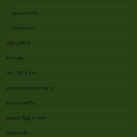
ดูดวงความรัก
บทสวดคาถา
ปฏิทิน 100 ปี
ทำนายฝัน
เลข 7 ตัว 9 ฐาน
มหาทักษาเทวดาเสวยอายุ
ดูดวงกราฟชีวิต
สมพงษ์ เนื้อคู่ ความรัก
ฉัตรสามชั้น