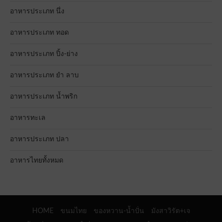
อาหารประเภท นึ่ง
อาหารประเภท ทอด
อาหารประเภท ปิ้ง-ย่าง
อาหารประเภท ยำ ลาบ
อาหารประเภท น้ำพริก
อาหารทะเล
อาหารประเภท ปลา
อาหารไทยทั้งหมด
HOME
ขนมไทย
ของหวาน-น้ำปั่น
มังสาวิรัต+เจ