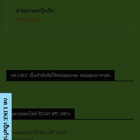
ยำดอกขจรกุ๊กเล็ก
Read more
กด LIKE เป็นกำลังจัยให้หน่อยนะคะ ขอบคุณมากๆค่ะ
ดูดวงออนไลน์ ปี2563 ฟรี! 100%
ดูดวงออนไลน์ ปี2563 ฟรี! 100%