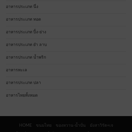
อาหารประเภท นึ่ง
อาหารประเภท ทอด
อาหารประเภท ปิ้ง-ย่าง
อาหารประเภท ยำ ลาบ
อาหารประเภท น้ำพริก
อาหารทะเล
อาหารประเภท ปลา
อาหารไทยทั้งหมด
HOME
ขนมไทย
ของหวาน-น้ำปั่น
มังสาวิรัต+เจ