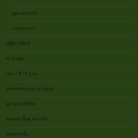
ดูดวงความรัก
บทสวดคาถา
ปฏิทิน 100 ปี
ทำนายฝัน
เลข 7 ตัว 9 ฐาน
มหาทักษาเทวดาเสวยอายุ
ดูดวงกราฟชีวิต
สมพงษ์ เนื้อคู่ ความรัก
ฉัตรสามชั้น