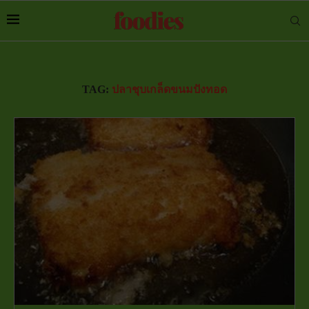
TAG:
ปลาชุบเกล็ดขนมปังทอด