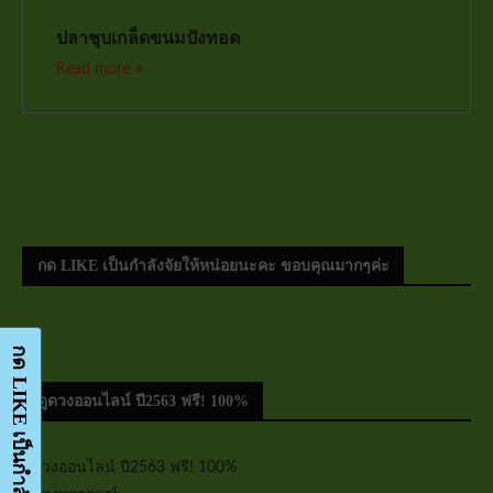
ปลาชุบเกล็ดขนมปังทอด
Read more
กด LIKE เป็นกำลังจัยให้หน่อยนะคะ ขอบคุณมากๆค่ะ
ดูดวงออนไลน์ ปี2563 ฟรี! 100%
ดูดวงออนไลน์ ปี2563 ฟรี! 100%