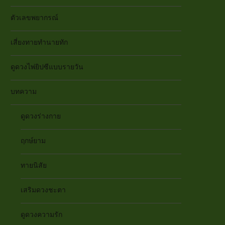
ตัวเลขพยากรณ์
เสี่ยงทายทำนายทัก
ดูดวงไพ่ยิปซีแบบรายวัน
บทความ
ดูดวงร่างกาย
ฤกษ์ยาม
ทายนิสัย
เสริมดวงชะตา
ดูดวงความรัก