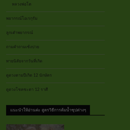
หลวงพ่อโต
พยากรณ์โอเรกุรัม
ลูกเต๋าพยากรณ์
ถามคำถามเซ้งปวย
ทายนิสัยจากวันที่เกิด
ดูดวงตามปีเกิด 12 นักษัตร
ดูดวงโชคชะตา 12 ราศี
แนะนำให้อ่านค่ะ สูตรวิธีการต้มน้ำซุปต่างๆ