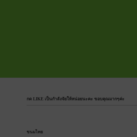
กด LIKE เป็นกำลังจัยให้หน่อยนะคะ ขอบคุณมากๆค่ะ
ขนมไทย