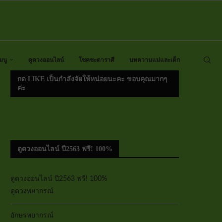
มนู
ดูดวงออนไลน์
โชคชะตาราศี
บทความแม่และเด็ก
กด LIKE เป็นกำลังจัยให้หน่อยนะคะ ขอบคุณมากๆ
ค่ะ
ดูดวงออนไลน์ ปี2563 ฟรี! 100%
ดูดวงออนไลน์ ปี2563 ฟรี! 100%
ดูดวงพยากรณ์
อักษรพยากรณ์