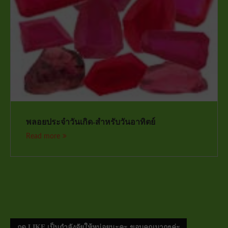
พลอยประจำวันเกิด-สำหรับวันอาทิตย์
Read more
กด LIKE เป็นกำลังจัยให้หน่อยนะคะ ขอบคุณมากๆค่ะ