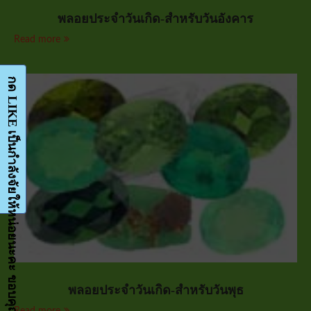
พลอยประจำวันเกิด-สำหรับวันอังคาร
Read more
กด LIKE เป็นกำลังจัยให้หน่อยนะคะ ขอบคุณมากๆค่ะ-Facebook-FanPage
พลอยประจำวันเกิด-สำหรับวันพุธ
Read more