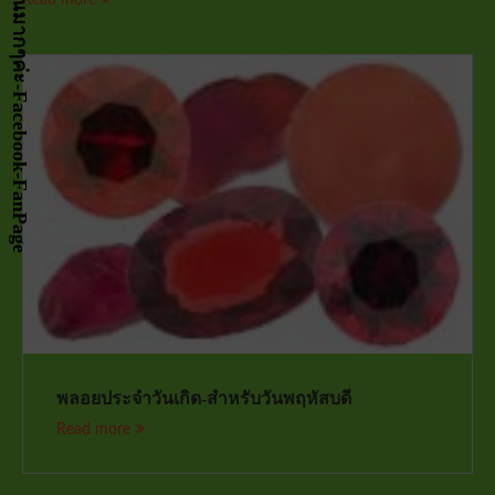
พลอยประจำวันเกิด-สำหรับวันพฤหัสบดี
Read more