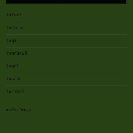
วันจันทร์
วันอังคาร
วันพุธ
วันพฤหัสบดี
วันศุกร์
วันเสาร์
วันอาทิตย์
•
สมัคร Yengo