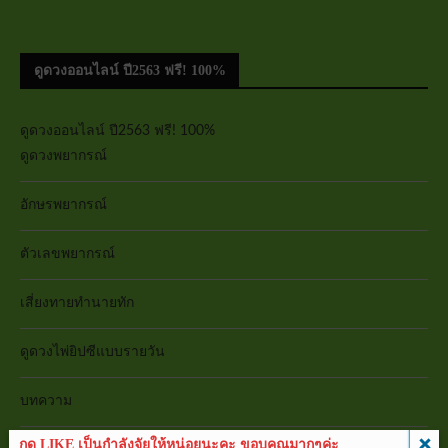
ดูดวงออนไลน์ ปี2563 ฟรี! 100%
ดูดวงออนไลน์ ปี2563 ฟรี! 100%
ดูดวงพยากรณ์
อักษรพยากรณ์
ตัวเลขพยากรณ์
เสี่ยงทายทำนายทัก
ดูดวงไพ่ยิปซีแบบรายวัน
บทความ
กด LIKE เป็นกำลังจัยให้หน่อยนะคะ ขอบคุณมากๆค่ะ