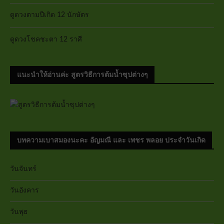
ดูดวงตามปีเกิด 12 นักษัตร
ดูดวงโชคชะตา 12 ราศี
แนะนำให้อ่านค่ะ สูตรวิธีการต้มน้ำซุปต่างๆ
บทความเบาสมองนะคะ อัญมณี และ เพชร พลอย ประจำวันเกิด
วันจันทร์
วันอังคาร
วันพุธ