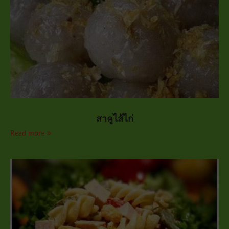
สาคูไส้ไก่
Read more