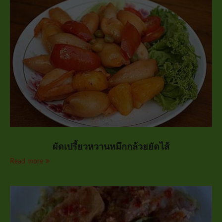
ผัดเปรี้ยวหวานหมึกกล้วยยัดไส้
Read more