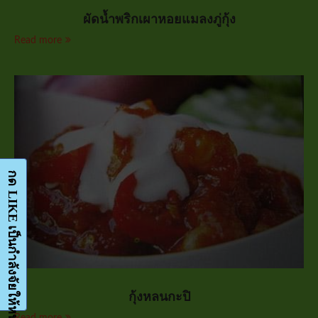
ผัดน้ำพริกเผาหอยแมลงภู่กุ้ง
Read more
กุ้งหลนกะปิ
Read more