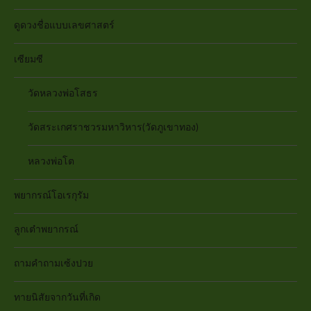
ดูดวงชื่อแบบเลขศาสตร์
เซียมซี
วัดหลวงพ่อโสธร
วัดสระเกศราชวรมหาวิหาร(วัดภูเขาทอง)
หลวงพ่อโต
พยากรณ์โอเรกุรัม
ลูกเต๋าพยากรณ์
ถามคำถามเซ้งปวย
ทายนิสัยจากวันที่เกิด