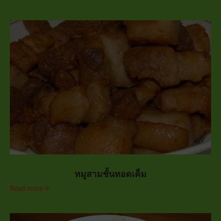
หมูสามชั้นทอดเค็ม
Read more