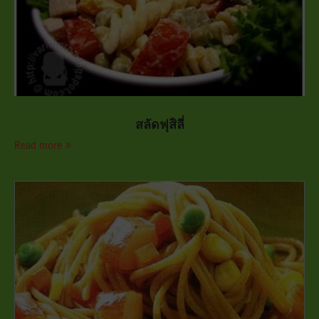
สลัดฟุสิลี่
Read more