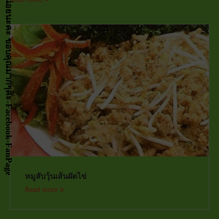
กด LIKE เป็นกำลังจัยให้หน่อยนะคะ ขอบคุณมากๆค่ะ-Facebook-FanPage
หมูสับวุ้นเส้นผัดไข่
Read more