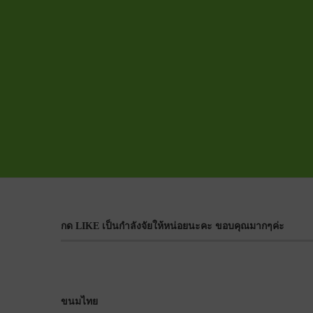
กด LIKE เป็นกำลังจัยให้หน่อยนะคะ ขอบคุณมากๆค่ะ
ขนมไทย