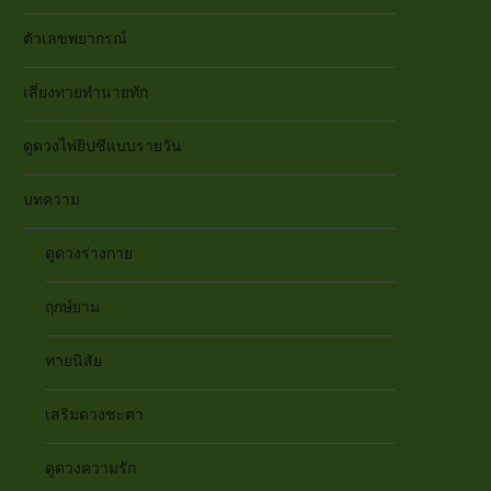
ตัวเลขพยากรณ์
เสี่ยงทายทำนายทัก
ดูดวงไพ่ยิปซีแบบรายวัน
บทความ
ดูดวงร่างกาย
ฤกษ์ยาม
ทายนิสัย
เสริมดวงชะตา
ดูดวงความรัก