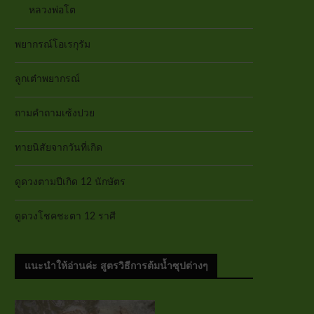
หลวงพ่อโต
พยากรณ์โอเรกุรัม
ลูกเต๋าพยากรณ์
ถามคำถามเซ้งปวย
ทายนิสัยจากวันที่เกิด
ดูดวงตามปีเกิด 12 นักษัตร
ดูดวงโชคชะตา 12 ราศี
แนะนำให้อ่านค่ะ สูตรวิธีการต้มน้ำซุปต่างๆ