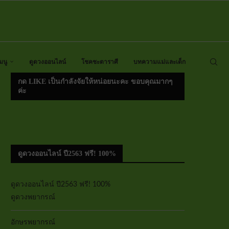
มนู
ดูดวงออนไลน์
โชคชะตาราศี
บทความแม่และเด็ก
กด LIKE เป็นกำลังจัยให้หน่อยนะคะ ขอบคุณมากๆ
ค่ะ
ดูดวงออนไลน์ ปี2563 ฟรี! 100%
ดูดวงออนไลน์ ปี2563 ฟรี! 100%
ดูดวงพยากรณ์
อักษรพยากรณ์