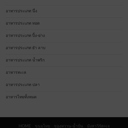
อาหารประเภท นึ่ง
อาหารประเภท ทอด
อาหารประเภท ปิ้ง-ย่าง
อาหารประเภท ยำ ลาบ
อาหารประเภท น้ำพริก
อาหารทะเล
อาหารประเภท ปลา
อาหารไทยทั้งหมด
HOME
ขนมไทย
ของหวาน-น้ำปั่น
มังสาวิรัต+เจ