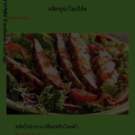
สลัดทูน่าโยเกิร์ต
Read more
สลัดไก่อบกระเทียมพริกไทยดำ