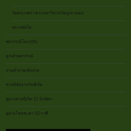
วัดสระเกศราชวรมหาวิหาร(วัดภูเขาทอง)
หลวงพ่อโต
พยากรณ์โอเรกุรัม
ลูกเต๋าพยากรณ์
ถามคำถามเซ้งปวย
ทายนิสัยจากวันที่เกิด
ดูดวงตามปีเกิด 12 นักษัตร
ดูดวงโชคชะตา 12 ราศี