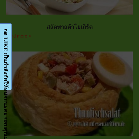
สลัดพาสต้าโยเกิร์ต
กด LIKE เป็นกำลังจัยให้หน่อยนะคะ ขอบคุณมากๆค่ะ-Facebook-FanPage
Read more