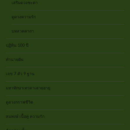
เสริมดวงชะตา
ดูดวงความรัก
บทสวดคาถา
ปฏิทิน 100 ปี
ทำนายฝัน
เลข 7 ตัว 9 ฐาน
มหาทักษาเทวดาเสวยอายุ
ดูดวงกราฟชีวิต
สมพงษ์ เนื้อคู่ ความรัก