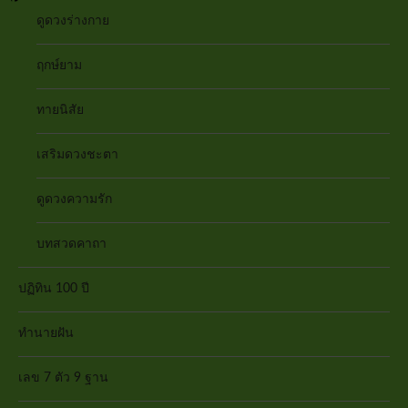
ดูดวงร่างกาย
ฤกษ์ยาม
ทายนิสัย
เสริมดวงชะตา
ดูดวงความรัก
บทสวดคาถา
ปฏิทิน 100 ปี
ทำนายฝัน
เลข 7 ตัว 9 ฐาน