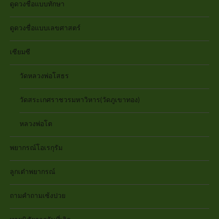
ดูดวงชื่อแบบทักษา
ดูดวงชื่อแบบเลขศาสตร์
เซียมซี
วัดหลวงพ่อโสธร
วัดสระเกศราชวรมหาวิหาร(วัดภูเขาทอง)
หลวงพ่อโต
พยากรณ์โอเรกุรัม
ลูกเต๋าพยากรณ์
ถามคำถามเซ้งปวย