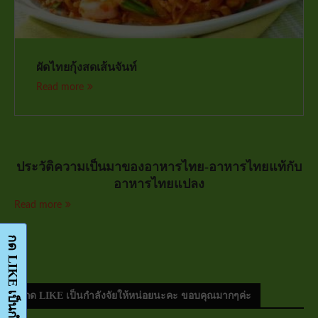
ผัดไทยกุ้งสดเส้นจันท์
Read more
ประวัติความเป็นมาของอาหารไทย-อาหารไทยแท้กับ
อาหารไทยแปลง
Read more
กด LIKE เป็นกำลังจัยให้หน่อยนะคะ ขอบคุณมากๆค่ะ