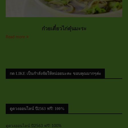
ก๋วยเตี๋ยวไก่ตุ๋นมะระ
Read more
กด LIKE เป็นกำลังจัยให้หน่อยนะคะ ขอบคุณมากๆค่ะ
ดูดวงออนไลน์ ปี2563 ฟรี! 100%
ดูดวงออนไลน์ ปี2563 ฟรี! 100%