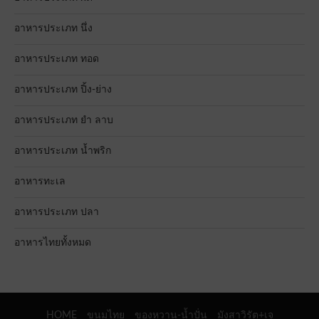
อาหารประเภท นึ่ง
อาหารประเภท ทอด
อาหารประเภท ปิ้ง-ย่าง
อาหารประเภท ยำ ลาบ
อาหารประเภท น้ำพริก
อาหารทะเล
อาหารประเภท ปลา
อาหารไทยทั้งหมด
HOME
ขนมไทย
ของหวาน-น้ำปั่น
มังสาวิรัต+เจ