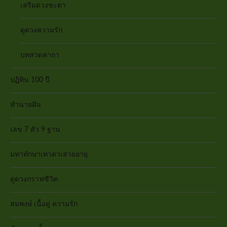
เสริมดวงชะตา
ดูดวงความรัก
บทสวดคาถา
ปฏิทิน 100 ปี
ทำนายฝัน
เลข 7 ตัว 9 ฐาน
มหาทักษาเทวดาเสวยอายุ
ดูดวงกราฟชีวิต
สมพงษ์ เนื้อคู่ ความรัก