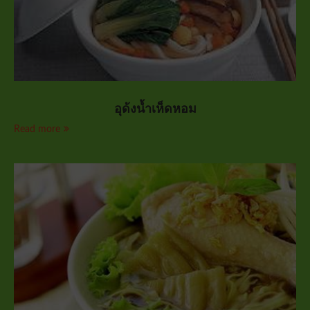
อุด้งน้ำเห็ดหอม
Read more