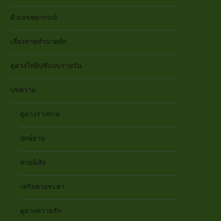
ตัวเลขพยากรณ์
เสี่ยงทายทำนายทัก
ดูดวงไพ่ยิปซีแบบรายวัน
บทความ
ดูดวงร่างกาย
ฤกษ์ยาม
ทายนิสัย
เสริมดวงชะตา
ดูดวงความรัก