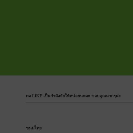
กด LIKE เป็นกำลังจัยให้หน่อยนะคะ ขอบคุณมากๆค่ะ
ขนมไทย