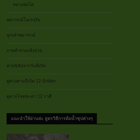
หลวงพ่อโต
พยากรณ์โอเรกุรัม
ลูกเต๋าพยากรณ์
ถามคำถามเซ้งปวย
ทายนิสัยจากวันที่เกิด
ดูดวงตามปีเกิด 12 นักษัตร
ดูดวงโชคชะตา 12 ราศี
แนะนำให้อ่านค่ะ สูตรวิธีการต้มน้ำซุปต่างๆ