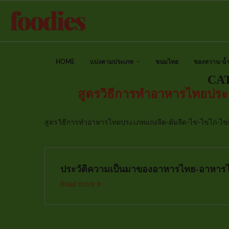
HOME
แบ่งตามประเภท
ขนมไทย
ของหวาน-น้ำป
CA
สูตรวิธีการทำอาหารไทยประเภ
สูตรวิธีการทำอาหารไทยประเภทแกงจืด-ต้มจืด-ไข่-ไข่ไก่-ไข่
ประวัติความเป็นมาของอาหารไทย-อาหาร
Read more