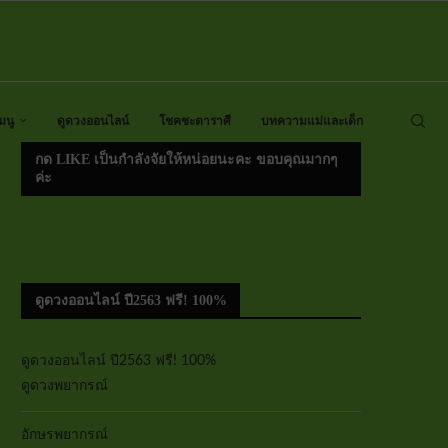
มนู
ดูดวงออนไลน์
โชคชะตาราศี
บทความแม่และเด็ก
กด LIKE เป็นกำลังจัยให้หน่อยนะคะ ขอบคุณมากๆ
ค่ะ
ดูดวงออนไลน์ ปี2563 ฟรี! 100%
ดูดวงออนไลน์ ปี2563 ฟรี! 100%
ดูดวงพยากรณ์
อักษรพยากรณ์