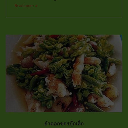
Read more
ยำดอกขจรกุ๊กเล็ก