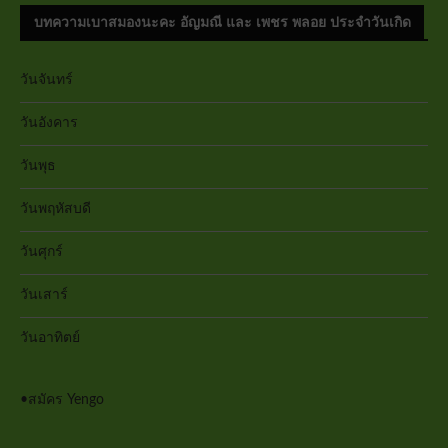
บทความเบาสมองนะคะ อัญมณี และ เพชร พลอย ประจำวันเกิด
วันจันทร์
วันอังคาร
วันพุธ
วันพฤหัสบดี
วันศุกร์
วันเสาร์
วันอาทิตย์
•
สมัคร Yengo