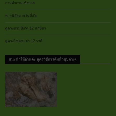
ถามคำถามเซ้งปวย
ทายนิสัยจากวันที่เกิด
ดูดวงตามปีเกิด 12 นักษัตร
ดูดวงโชคชะตา 12 ราศี
แนะนำให้อ่านค่ะ สูตรวิธีการต้มน้ำซุปต่างๆ