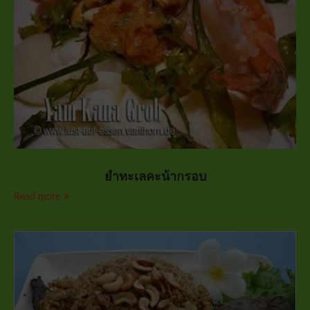
ยำทะเลคะน้ากรอบ
Read more