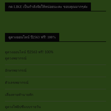
กด LIKE เป็นกำลังจัยให้หน่อยนะคะ ขอบคุณมากๆค่ะ
ดูดวงออนไลน์ ปี2563 ฟรี! 100%
ดูดวงออนไลน์ ปี2563 ฟรี! 100%
ดูดวงพยากรณ์
อักษรพยากรณ์
ตัวเลขพยากรณ์
เสี่ยงทายทำนายทัก
ดูดวงไพ่ยิปซีแบบรายวัน