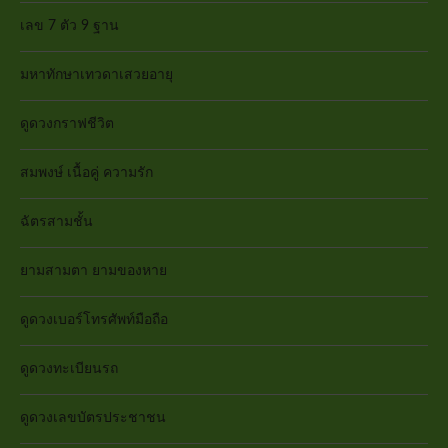
เลข 7 ตัว 9 ฐาน
มหาทักษาเทวดาเสวยอายุ
ดูดวงกราฟชีวิต
สมพงษ์ เนื้อคู่ ความรัก
ฉัตรสามชั้น
ยามสามตา ยามของหาย
ดูดวงเบอร์โทรศัพท์มือถือ
ดูดวงทะเบียนรถ
ดูดวงเลขบัตรประชาชน