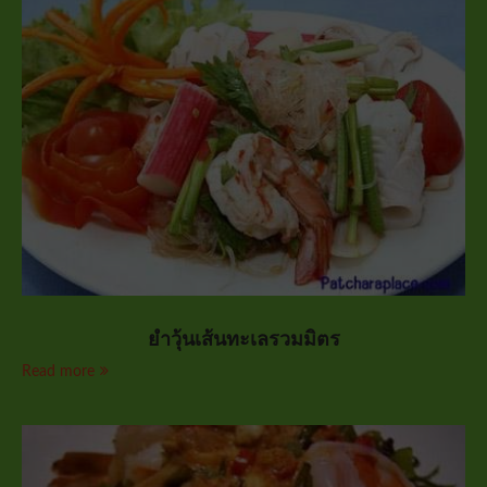
ยำวุ้นเส้นทะเลรวมมิตร
Read more