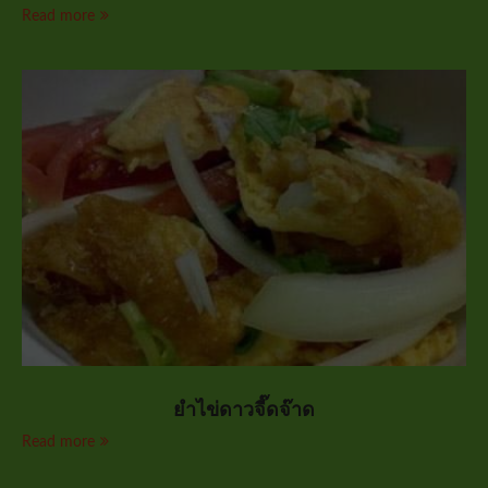
Read more
ยำไข่ดาวจี๊ดจ๊าด
Read more