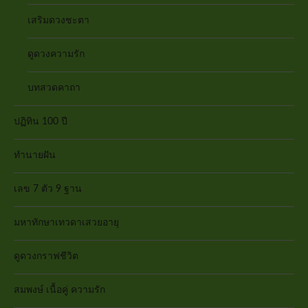
เสริมดวงชะตา
ดูดวงความรัก
บทสวดคาถา
ปฏิทิน 100 ปี
ทำนายฝัน
เลข 7 ตัว 9 ฐาน
มหาทักษาเทวดาเสวยอายุ
ดูดวงกราฟชีวิต
สมพงษ์ เนื้อคู่ ความรัก