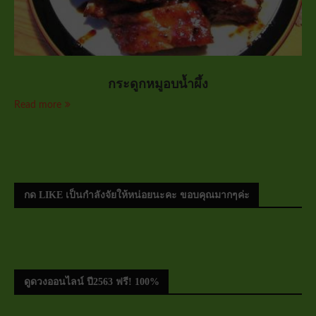
กระดูกหมูอบน้ำผึ้ง
Read more
กด LIKE เป็นกำลังจัยให้หน่อยนะคะ ขอบคุณมากๆค่ะ
ดูดวงออนไลน์ ปี2563 ฟรี! 100%