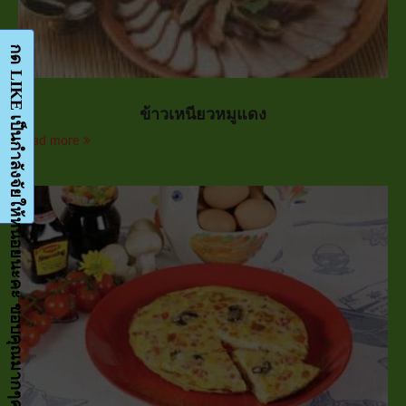
กด LIKE เป็นกำลังจัยให้หน่อยนะคะ ขอบคุณมากๆค่ะ-Facebook-FanPage
ข้าวเหนียวหมูแดง
Read more