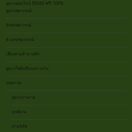
ดูดวงออนไลน์ ปี2563 ฟรี! 100%
ดูดวงพยากรณ์
อักษรพยากรณ์
ตัวเลขพยากรณ์
เสี่ยงทายทำนายทัก
ดูดวงไพ่ยิปซีแบบรายวัน
บทความ
ดูดวงร่างกาย
ฤกษ์ยาม
ทายนิสัย