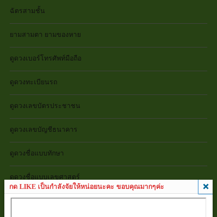
ฉัตรสามชั้น
ยามสามตา ยามของหาย
ดูดวงเบอร์โทรศัพท์มือถือ
ดูดวงทะเบียนรถ
ดูดวงเลขบัตรประชาชน
ดูดวงเลขบัญชีธนาคาร
ดูดวงชื่อแบบทักษา
ดูดวงชื่อแบบเลขศาสตร์
กด LIKE เป็นกำลังจัยให้หน่อยนะคะ ขอบคุณมากๆค่ะ
เซียมซี