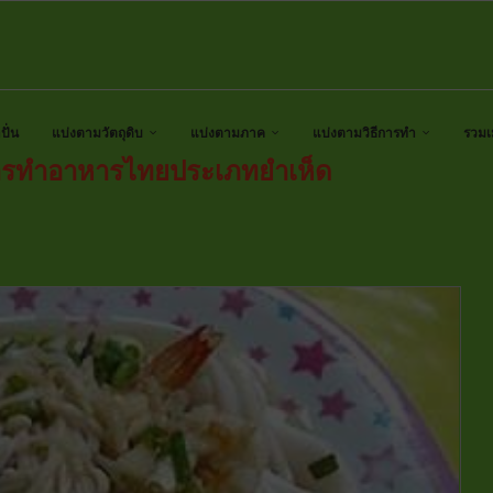
ั่น
แบ่งตามวัตถุดิบ
แบ่งตามภาค
แบ่งตามวิธีการทำ
รวมเ
การทำอาหารไทยประเภทยำเห็ด