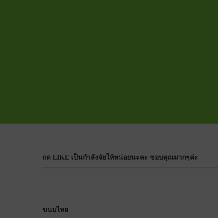
กด LIKE เป็นกำลังจัยให้หน่อยนะคะ ขอบคุณมากๆค่ะ
ขนมไทย