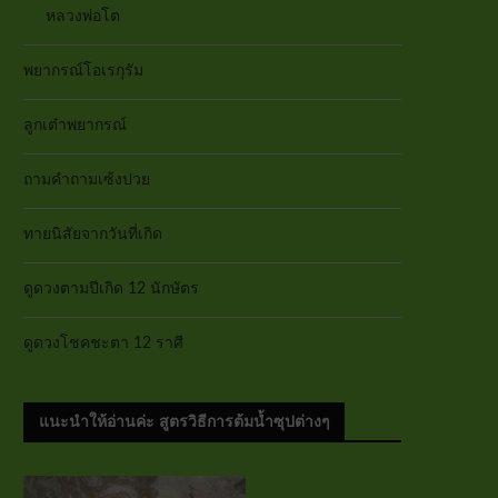
หลวงพ่อโต
พยากรณ์โอเรกุรัม
ลูกเต๋าพยากรณ์
ถามคำถามเซ้งปวย
ทายนิสัยจากวันที่เกิด
ดูดวงตามปีเกิด 12 นักษัตร
ดูดวงโชคชะตา 12 ราศี
แนะนำให้อ่านค่ะ สูตรวิธีการต้มน้ำซุปต่างๆ