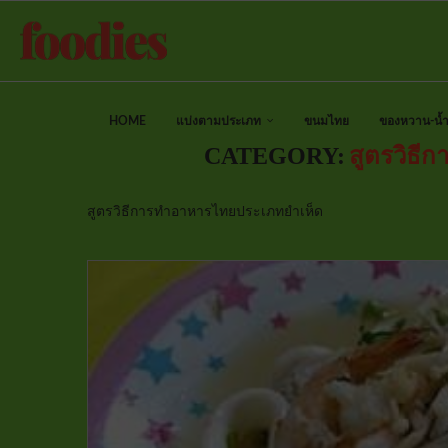
HOME
แบ่งตามประเภท
ขนมไทย
ของหวาน-น้ำป
CATEGORY:
สูตรวิธี
สูตรวิธีการทำอาหารไทยประเภทยำเห็ด