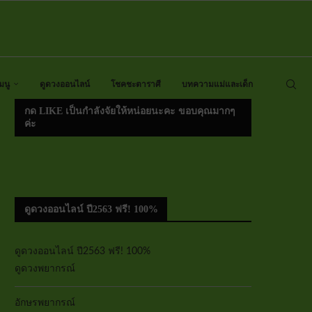
มนู
ดูดวงออนไลน์
โชคชะตาราศี
บทความแม่และเด็ก
กด LIKE เป็นกำลังจัยให้หน่อยนะคะ ขอบคุณมากๆ
ค่ะ
ดูดวงออนไลน์ ปี2563 ฟรี! 100%
ดูดวงออนไลน์ ปี2563 ฟรี! 100%
ดูดวงพยากรณ์
อักษรพยากรณ์