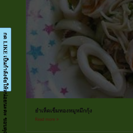
กด LIKE เป็นกำลังจัยให้หน่อยนะคะ ขอบคุณมากๆค่ะ-Facebook-FanPage
ยำเห็ดเข็มทองหมูหมึกกุ้ง
Read more