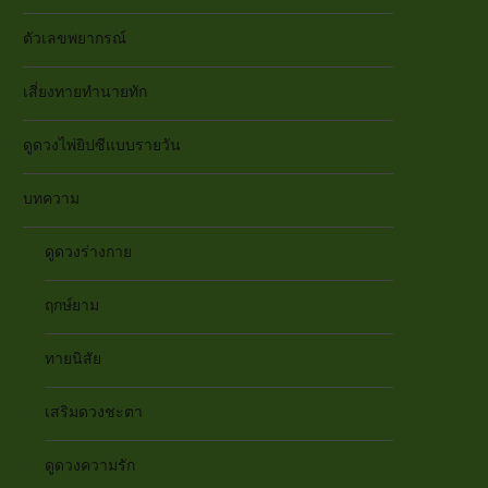
ตัวเลขพยากรณ์
เสี่ยงทายทำนายทัก
ดูดวงไพ่ยิปซีแบบรายวัน
บทความ
ดูดวงร่างกาย
ฤกษ์ยาม
ทายนิสัย
เสริมดวงชะตา
ดูดวงความรัก