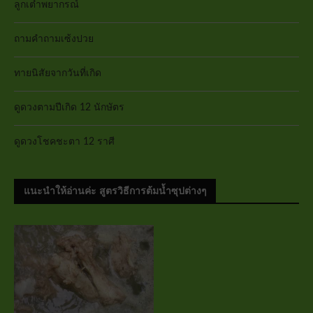
ลูกเต๋าพยากรณ์
ถามคำถามเซ้งปวย
ทายนิสัยจากวันที่เกิด
ดูดวงตามปีเกิด 12 นักษัตร
ดูดวงโชคชะตา 12 ราศี
แนะนำให้อ่านค่ะ สูตรวิธีการต้มน้ำซุปต่างๆ