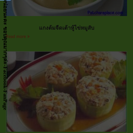
กด LIKE เป็นกำลังจัยให้หน่อยนะคะ ขอบคุณมากๆค่ะ-Facebook-FanPage
แกงต้มจืดเต้าหู้ไข่หมูสับ
Read more