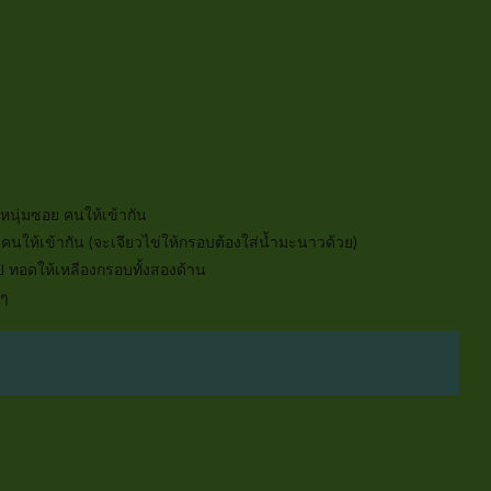
กหนุ่มซอย คนให้เข้ากัน
คนให้เข้ากัน (จะเจียวไข่ให้กรอบต้องใส่น้ำมะนาวด้วย)
ไป ทอดให้เหลืองกรอบทั้งสองด้าน
นๆ