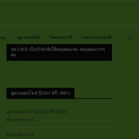
มนู
ดูดวงออนไลน์
โชคชะตาราศี
บทความแม่และเด็ก
กด LIKE เป็นกำลังจัยให้หน่อยนะคะ ขอบคุณมากๆ
ค่ะ
ดูดวงออนไลน์ ปี2563 ฟรี! 100%
ดูดวงออนไลน์ ปี2563 ฟรี! 100%
ดูดวงพยากรณ์
อักษรพยากรณ์