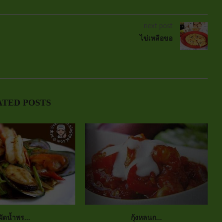
next post
ไข่เหลือขอ
ATED POSTS
ผัดน้ำพร...
กุ้งหลนก...