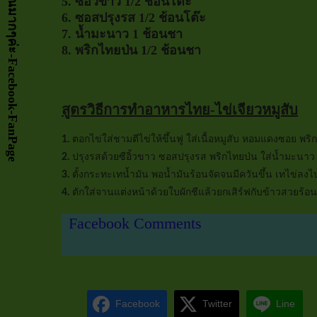
5. ซีอิ้วขาว 1/2 ช้อนโต๊ะ
6. ซอสปรุงรส 1/2 ช้อนโต๊ะ
7. น้ำมะนาว 1 ช้อนชา
8. พริกไทยป่น 1/2 ช้อนชา
สูตรวิธีการทำอาหารไทย-ไข่เจียวหมูสับ
1.
ตอกไข่ใส่ชามตีไข่ให้ขึ้นฟู ใส่เนื้อหมูสับ หอมแดงซอย พริ
2.
ปรุงรสด้วยซีอิ้วขาว ซอสปรุงรส พริกไทยป่น ใส่น้ำมะนาว 
3.
ตั้งกระทะเทน้ำมัน พอน้ำมันร้อนจัดจนมีควันขึ้น เทไข่ลง
4.
ตักใส่จานแต่งหน้าด้วยใบผักชีแล้วยกเสิร์ฟกับข้าวสวยร้อ
Facebook Comments
Facebook
Twitter
Line