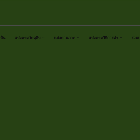
ั่น
แบ่งตามวัตถุดิบ
แบ่งตามภาค
แบ่งตามวิธีการทำ
รวมเ