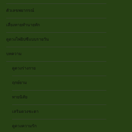
ตัวเลขพยากรณ์
เสี่ยงทายทำนายทัก
ดูดวงไพ่ยิปซีแบบรายวัน
บทความ
ดูดวงร่างกาย
ฤกษ์ยาม
ทายนิสัย
เสริมดวงชะตา
ดูดวงความรัก