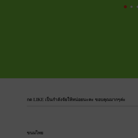
กด LIKE เป็นกำลังจัยให้หน่อยนะคะ ขอบคุณมากๆค่ะ
ขนมไทย