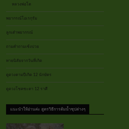
หลวงพ่อโต
พยากรณ์โอเรกุรัม
ลูกเต๋าพยากรณ์
ถามคำถามเซ้งปวย
ทายนิสัยจากวันที่เกิด
ดูดวงตามปีเกิด 12 นักษัตร
ดูดวงโชคชะตา 12 ราศี
แนะนำให้อ่านค่ะ สูตรวิธีการต้มน้ำซุปต่างๆ