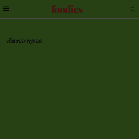
เมี่ยงปลาทูทอด