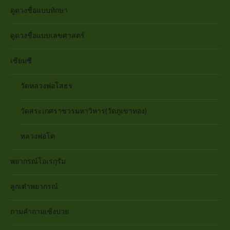
ดูดวงชื่อแบบทักษา
ดูดวงชื่อแบบเลขศาสตร์
เซียมซี
วัดหลวงพ่อโสธร
วัดสระเกศราชวรมหาวิหาร(วัดภูเขาทอง)
หลวงพ่อโต
พยากรณ์โอเรกุรัม
ลูกเต๋าพยากรณ์
ถามคำถามเซ้งปวย