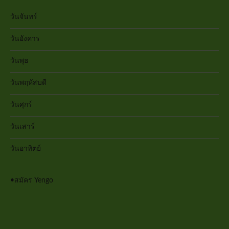
วันจันทร์
วันอังคาร
วันพุธ
วันพฤหัสบดี
วันศุกร์
วันเสาร์
วันอาทิตย์
•
สมัคร Yengo