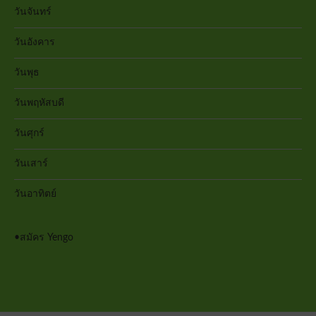
วันจันทร์
วันอังคาร
วันพุธ
วันพฤหัสบดี
วันศุกร์
วันเสาร์
วันอาทิตย์
•
สมัคร Yengo