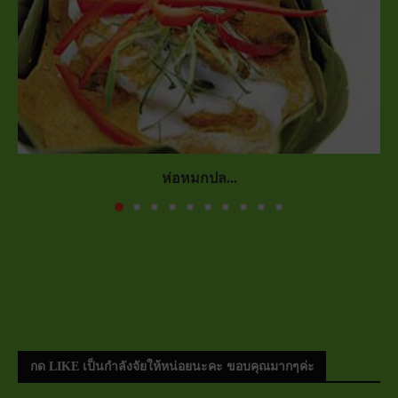
ห่อหมกปล...
กด LIKE เป็นกำลังจัยให้หน่อยนะคะ ขอบคุณมากๆค่ะ