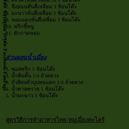
กด LIKE เป็นกำลังจัยให้หน่อยนะคะ ขอบคุณมากๆค่ะ-Facebook-FanPage
7. ขิงอ่อนหั่นสี่เหลี่ยม 3 ช้อนโต๊ะ
8. มะนาวหั่นสี่เหลี่ยม 3 ช้อนโต๊ะ
9. หอมแดงหั่นสี่เหลี่ยม 3 ช้อนโต๊ะ
10. พริกขี้หนู
11. ผักกาดหอม
ส่วนผสมน้ำเมี่ยง
1. ซอสพริก 3 ช้อนโต๊ะ
2. น้ำส้มคั้น 1/4 ถ้วยตวง
3. ถั่วลิสงคั่วบุบพอแตก 1/4 ถ้วยตวง
4. น้ำตาลทราย 1 ช้อนโต๊ะ
5. น้ำมะนาว 1 ช้อนโต๊ะ
สูตรวิธีการทำอาหารไทย-หมูเมี่ยงตะไคร้