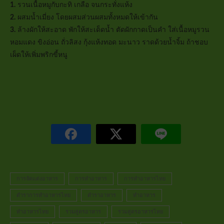
1.
รวนเนื้อหมูกับกะทิ เกลือ จนกระทั่งแห้ง
2.
ผสมน้ำเมี่ยง โดยผสมส่วนผสมทั้งหมดให้เข้ากัน
3.
ล้างผักให้สะอาด พักให้สะเด็ดน้ำ ตัดผักกาดเป็นคำ ใส่เนื้อหมูรวน
หอมแดง ขิงอ่อน ถั่วลิสง กุ้งแห้งทอด มะนาว ราดด้วยน้ำจิ้ม ถ้าชอบ
เผ็ดให้เพิ่มพริกขี้หนู
การจัดแต่งอาหาร
การทำอาหาร
การทำอาหารไทย
ตำราการทำอาหารไทย
ตำราอาหาร
ทำอาหาร
ทำอาหารไทย
รวมสูตรอาหาร
รวมสูตรอาหารไทย