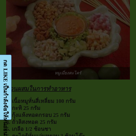
หมูเมี่ยงตะไคร้
ส่วนผสมในการทำอาหาร
1. เนื้อหมูหั่นสี่เหลี่ยม 100 กรัม
2. กะทิ 25 กรัม
3. กุ้งแห้งทอดกรอบ 25 กรัม
4. ถั่วลิสงทอด 25 กรัม
5. เกลือ 1/2 ช้อนชา
6. ตะไคร้หั่นแว่นหยาบ 3 ช้อนโต๊ะ