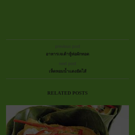
previous post
อาหารเจเต้าหู้ห่อผักทอด
next post
เห็ดหอมน้ำแดงยัดไส้
RELATED POSTS