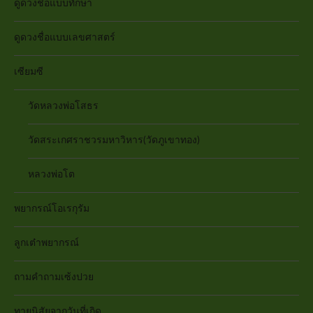
ดูดวงชื่อแบบทักษา
ดูดวงชื่อแบบเลขศาสตร์
เซียมซี
วัดหลวงพ่อโสธร
วัดสระเกศราชวรมหาวิหาร(วัดภูเขาทอง)
หลวงพ่อโต
พยากรณ์โอเรกุรัม
ลูกเต๋าพยากรณ์
ถามคำถามเซ้งปวย
ทายนิสัยจากวันที่เกิด