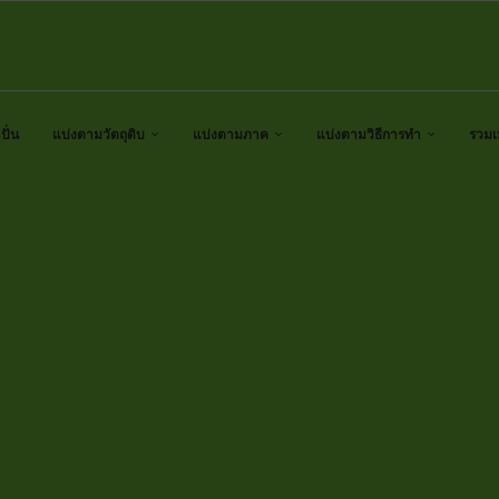
ั่น
แบ่งตามวัตถุดิบ
แบ่งตามภาค
แบ่งตามวิธีการทำ
รวมเ