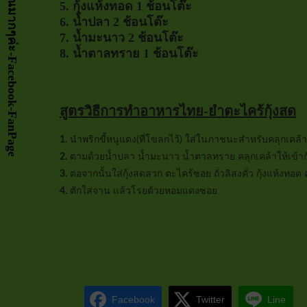
5. กุ้งแห้งทอด 1 ช้อนโต๊ะ
6. น้ำปลา 2 ช้อนโต๊ะ
7. น้ำมะนาว 2 ช้อนโต๊ะ
8. น้ำตาลทราย 1 ช้อนโต๊ะ
สูตรวิธีการทำอาหารไทย-ยำตะไคร้กุ้งสด
1.
นำพริกขี้หนูแดง(ที่โขลกไว้) ใส่ในภาชนะสำหรับคลุกเคล้า
2.
ตามด้วยน้ำปลา น้ำมะนาว น้ำตาลทราย คลุกเคล้าให้เข้าก
3.
ต่อจากนั้นใส่กุ้งสดลวก ตะไคร้ซอย ถั่วลิสงคั่ว กุ้งแห้งทอด 
4.
ตักใส่จาน แล้วโรยด้วยหอมแดงซอย
Facebook
Twitter
Line