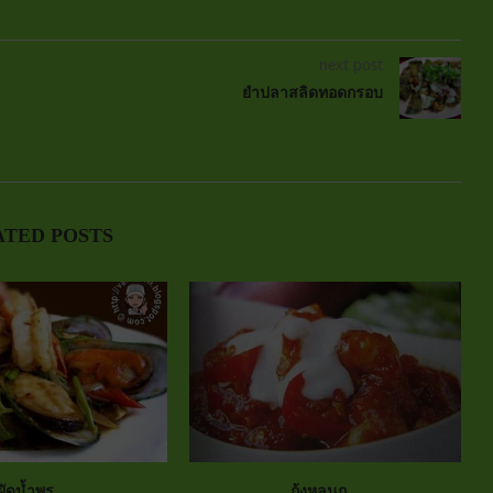
next post
ยำปลาสลิดทอดกรอบ
ATED POSTS
ผัดน้ำพร...
กุ้งหลนก...