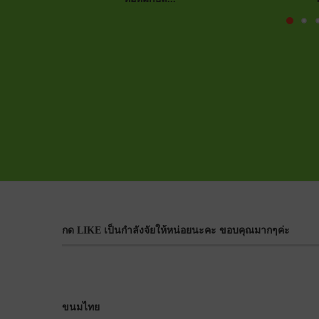
กด LIKE เป็นกำลังจัยให้หน่อยนะคะ ขอบคุณมากๆค่ะ
ขนมไทย