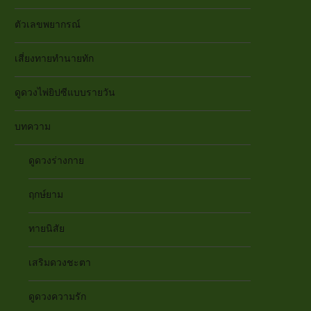
ตัวเลขพยากรณ์
เสี่ยงทายทำนายทัก
ดูดวงไพ่ยิปซีแบบรายวัน
บทความ
ดูดวงร่างกาย
ฤกษ์ยาม
ทายนิสัย
เสริมดวงชะตา
ดูดวงความรัก