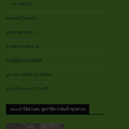
หลวงพ่อโต
พยากรณ์โอเรกุรัม
ลูกเต๋าพยากรณ์
ถามคำถามเซ้งปวย
ทายนิสัยจากวันที่เกิด
ดูดวงตามปีเกิด 12 นักษัตร
ดูดวงโชคชะตา 12 ราศี
แนะนำให้อ่านค่ะ สูตรวิธีการต้มน้ำซุปต่างๆ