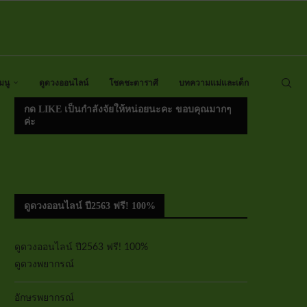
มนู
ดูดวงออนไลน์
โชคชะตาราศี
บทความแม่และเด็ก
กด LIKE เป็นกำลังจัยให้หน่อยนะคะ ขอบคุณมากๆ
ค่ะ
ดูดวงออนไลน์ ปี2563 ฟรี! 100%
ดูดวงออนไลน์ ปี2563 ฟรี! 100%
ดูดวงพยากรณ์
อักษรพยากรณ์