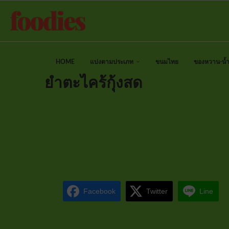
HOME
แบ่งตามประเภท
ขนมไทย
ของหวาน-น้ำป
ยำตะไคร้กุ้งสด
Facebook
Twitter
Line