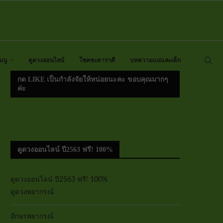
มนู
ดูดวงออนไลน์
โชคชะตาราศี
บทความแม่และเด็ก
กด LIKE เป็นกำลังจัยให้หน่อยนะคะ ขอบคุณมากๆ
ค่ะ
ดูดวงออนไลน์ ปี2563 ฟรี! 100%
ดูดวงออนไลน์ ปี2563 ฟรี! 100%
ดูดวงพยากรณ์
อักษรพยากรณ์