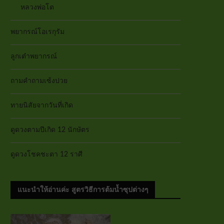
หลวงพ่อโต
พยากรณ์โอเรกุรัม
ลูกเต๋าพยากรณ์
ถามคำถามเซ้งปวย
ทายนิสัยจากวันที่เกิด
ดูดวงตามปีเกิด 12 นักษัตร
ดูดวงโชคชะตา 12 ราศี
แนะนำให้อ่านค่ะ สูตรวิธีการต้มน้ำซุปต่างๆ