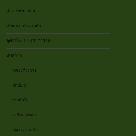
ตัวเลขพยากรณ์
เสี่ยงทายทำนายทัก
ดูดวงไพ่ยิปซีแบบรายวัน
บทความ
ดูดวงร่างกาย
ฤกษ์ยาม
ทายนิสัย
เสริมดวงชะตา
ดูดวงความรัก