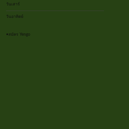
วันเสาร์
วันอาทิตย์
•
สมัคร Yengo