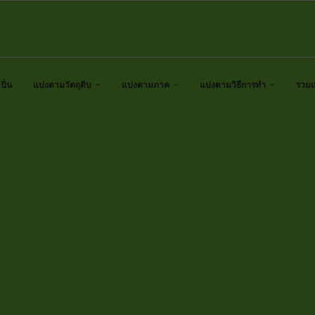
ั่น
แบ่งตามวัตถุดิบ
แบ่งตามภาค
แบ่งตามวิธีการทำ
รวมเ