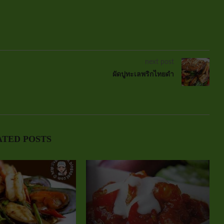
next post
ผัดปูทะเลพริกไทยดำ
ATED POSTS