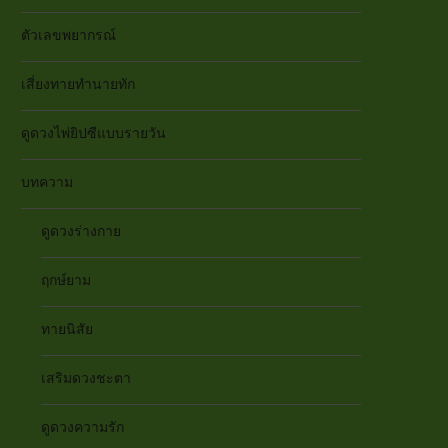
ตัวเลขพยากรณ์
เสี่ยงทายทำนายทัก
ดูดวงไพ่ยิปซีแบบรายวัน
บทความ
ดูดวงร่างกาย
ฤกษ์ยาม
ทายนิสัย
เสริมดวงชะตา
ดูดวงความรัก