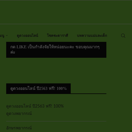
มนู
ดูดวงออนไลน์
โชคชะตาราศี
บทความแม่และเด็ก
กด LIKE เป็นกำลังจัยให้หน่อยนะคะ ขอบคุณมากๆ
ค่ะ
ดูดวงออนไลน์ ปี2563 ฟรี! 100%
ดูดวงออนไลน์ ปี2563 ฟรี! 100%
ดูดวงพยากรณ์
อักษรพยากรณ์