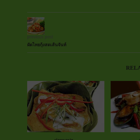
previous post
ผัดไทยกุ้งสดเส้นจันท์
REL