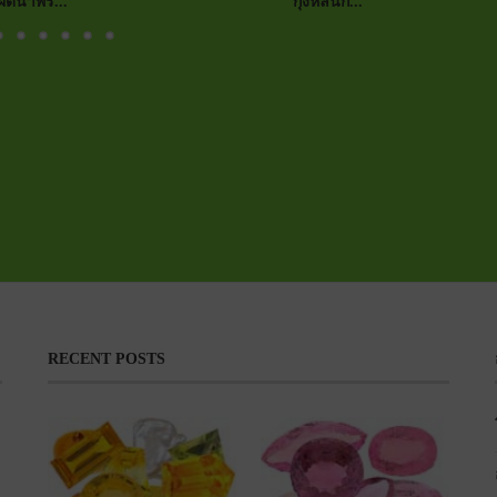
ผัดน้ำพร...
กุ้งหลนก...
RECENT POSTS