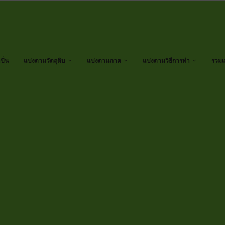
ั่น
แบ่งตามวัตถุดิบ
แบ่งตามภาค
แบ่งตามวิธีการทำ
รวมเ