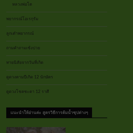
หลวงพ่อโต
พยากรณ์โอเรกุรัม
ลูกเต๋าพยากรณ์
ถามคำถามเซ้งปวย
ทายนิสัยจากวันที่เกิด
ดูดวงตามปีเกิด 12 นักษัตร
ดูดวงโชคชะตา 12 ราศี
แนะนำให้อ่านค่ะ สูตรวิธีการต้มน้ำซุปต่างๆ