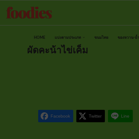
HOME
แบ่งตามประเภท
ขนมไทย
ของหวาน-น้ำป
ผัดคะน้าไข่เค็ม
Facebook
Twitter
Line