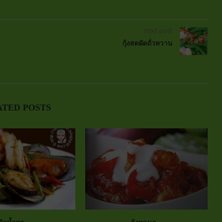
next post
กุ้งสดผัดถั่วหวาน
ATED POSTS