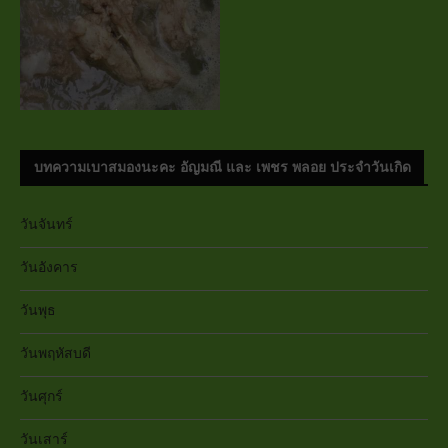
บทความเบาสมองนะคะ อัญมณี และ เพชร พลอย ประจำวันเกิด
วันจันทร์
วันอังคาร
วันพุธ
วันพฤหัสบดี
วันศุกร์
วันเสาร์