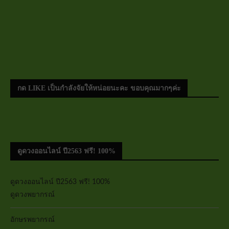
กด LIKE เป็นกำลังจัยให้หน่อยนะคะ ขอบคุณมากๆค่ะ
ดูดวงออนไลน์ ปี2563 ฟรี! 100%
ดูดวงออนไลน์ ปี2563 ฟรี! 100%
ดูดวงพยากรณ์
อักษรพยากรณ์