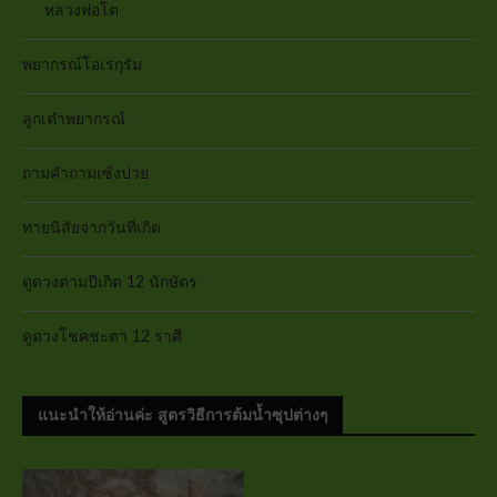
หลวงพ่อโต
พยากรณ์โอเรกุรัม
ลูกเต๋าพยากรณ์
ถามคำถามเซ้งปวย
ทายนิสัยจากวันที่เกิด
ดูดวงตามปีเกิด 12 นักษัตร
ดูดวงโชคชะตา 12 ราศี
แนะนำให้อ่านค่ะ สูตรวิธีการต้มน้ำซุปต่างๆ