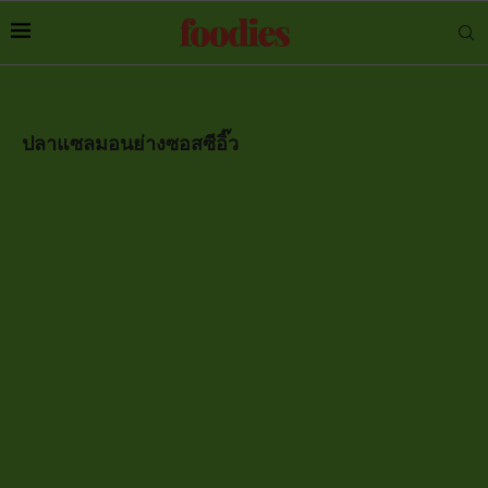
ปลาแซลมอนย่างซอสซีอิ๊ว