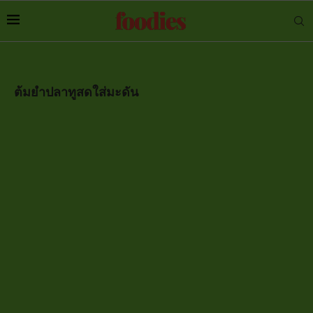
ต้มยำปลาทูสดใส่มะดัน