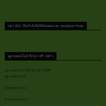
กด LIKE เป็นกำลังจัยให้หน่อยนะคะ ขอบคุณมากๆค่ะ
ดูดวงออนไลน์ ปี2563 ฟรี! 100%
ดูดวงออนไลน์ ปี2563 ฟรี! 100%
ดูดวงพยากรณ์
อักษรพยากรณ์
ตัวเลขพยากรณ์