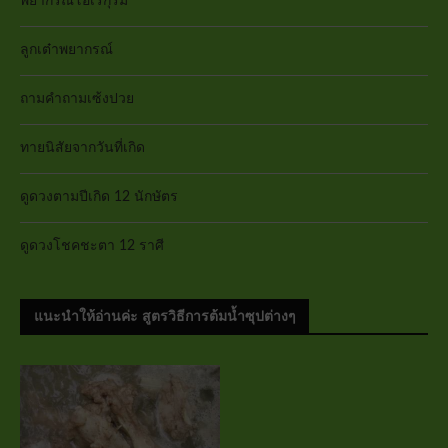
พยากรณ์โอเรกุรัม
ลูกเต๋าพยากรณ์
ถามคำถามเซ้งปวย
ทายนิสัยจากวันที่เกิด
ดูดวงตามปีเกิด 12 นักษัตร
ดูดวงโชคชะตา 12 ราศี
แนะนำให้อ่านค่ะ สูตรวิธีการต้มน้ำซุปต่างๆ