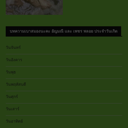
บทความเบาสมองนะคะ อัญมณี และ เพชร พลอย ประจำวันเกิด
วันจันทร์
วันอังคาร
วันพุธ
วันพฤหัสบดี
วันศุกร์
วันเสาร์
วันอาทิตย์