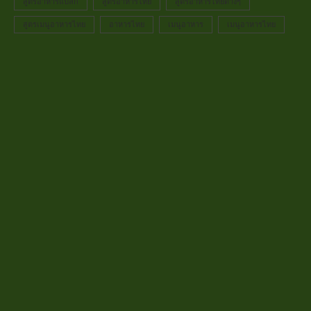
สูตรอาหารแปลก
สูตรอาหารไทย
สูตรอาหารไทยต่างๆ
สูตรเมนูอาหารไทย
อาหารไทย
เมนูอาหาร
เมนูอาหารไทย