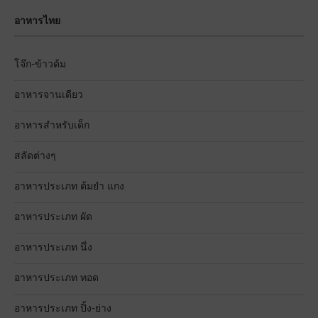
อาหารไทย
โจ๊ก-ข้าวต้ม
อาหารจานเดียว
อาหารสำหรับเด็ก
สลัดต่างๆ
อาหารประเภท ต้มยำ แกง
อาหารประเภท ผัด
อาหารประเภท นึ่ง
อาหารประเภท ทอด
อาหารประเภท ปิ้ง-ย่าง