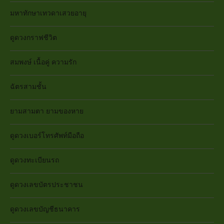
มหาทักษาเทวดาเสวยอายุ
ดูดวงกราฟชีวิต
สมพงษ์ เนื้อคู่ ความรัก
ฉัตรสามชั้น
ยามสามตา ยามของหาย
ดูดวงเบอร์โทรศัพท์มือถือ
ดูดวงทะเบียนรถ
ดูดวงเลขบัตรประชาชน
ดูดวงเลขบัญชีธนาคาร