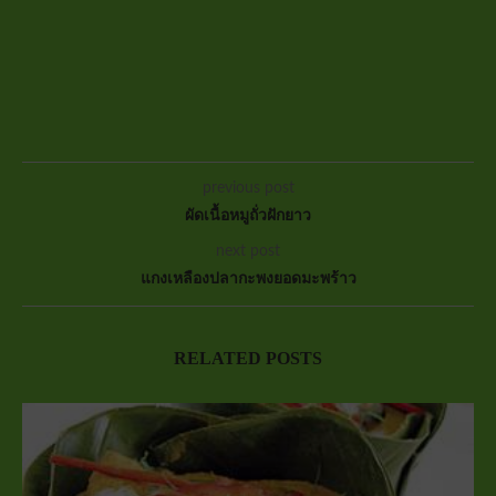
previous post
ผัดเนื้อหมูถั่วฝักยาว
next post
แกงเหลืองปลากะพงยอดมะพร้าว
RELATED POSTS