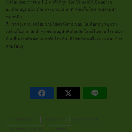
น้ำร้อนจัดประมาณ 1-2 นาทีให้สุก ช้อนขึ้นแยกไว้เป็นอย่างๆ
6.
เลือดหมูต้มน้ำเดือดประมาณ 3 นาที ช้อนขึ้นใส่ชามพร้อมน้ำ
ขลุกขลิก
7.
เวลาจะทาน เตรียมชามใส่ตำลึงตามชอบ ใส่เลือดหมู หมูลวก
เครื่องในลวก ตักน้ำซุปพร้อมหมูสับที่เดือดจัดใส่ลงในชาม โรยหน้า
ด้วยขึ้นฉ่ายหั่นฝอยและพริกไทยป่น เสิร์ฟพร้อมเครื่องปรุง และข้าว
สวยร้อนๆ
การจัดแต่งอาหาร
การทำอาหาร
การทำอาหารไทย
ตำราการทำอาหารไทย
ตำราอาหาร