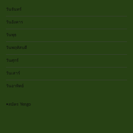
วันจันทร์
วันอังคาร
วันพุธ
วันพฤหัสบดี
วันศุกร์
วันเสาร์
วันอาทิตย์
•
สมัคร Yengo