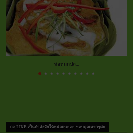
ห่อหมกปล...
กด LIKE เป็นกำลังจัยให้หน่อยนะคะ ขอบคุณมากๆค่ะ