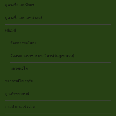
ดูดวงชื่อแบบทักษา
ดูดวงชื่อแบบเลขศาสตร์
เซียมซี
วัดหลวงพ่อโสธร
วัดสระเกศราชวรมหาวิหาร(วัดภูเขาทอง)
หลวงพ่อโต
พยากรณ์โอเรกุรัม
ลูกเต๋าพยากรณ์
ถามคำถามเซ้งปวย