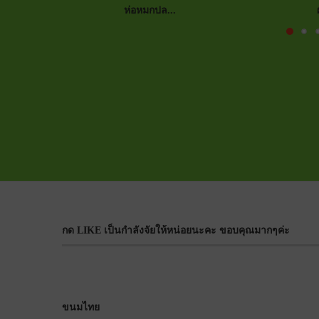
ห่อหมกปล...
กด LIKE เป็นกำลังจัยให้หน่อยนะคะ ขอบคุณมากๆค่ะ
ขนมไทย