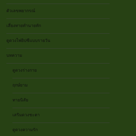
ตัวเลขพยากรณ์
เสี่ยงทายทำนายทัก
ดูดวงไพ่ยิปซีแบบรายวัน
บทความ
ดูดวงร่างกาย
ฤกษ์ยาม
ทายนิสัย
เสริมดวงชะตา
ดูดวงความรัก