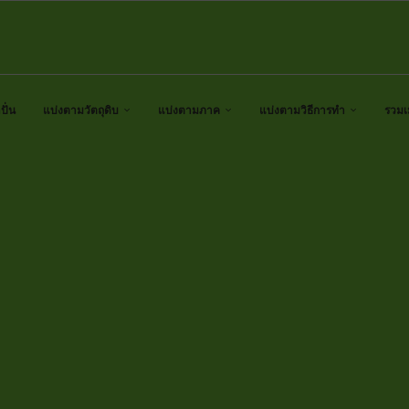
ั่น
แบ่งตามวัตถุดิบ
แบ่งตามภาค
แบ่งตามวิธีการทำ
รวมเ