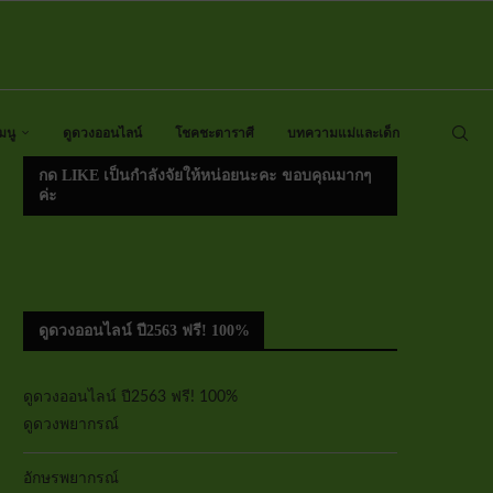
มนู
ดูดวงออนไลน์
โชคชะตาราศี
บทความแม่และเด็ก
กด LIKE เป็นกำลังจัยให้หน่อยนะคะ ขอบคุณมากๆ
ค่ะ
ดูดวงออนไลน์ ปี2563 ฟรี! 100%
ดูดวงออนไลน์ ปี2563 ฟรี! 100%
ดูดวงพยากรณ์
อักษรพยากรณ์