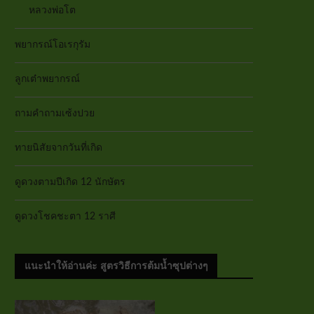
หลวงพ่อโต
พยากรณ์โอเรกุรัม
ลูกเต๋าพยากรณ์
ถามคำถามเซ้งปวย
ทายนิสัยจากวันที่เกิด
ดูดวงตามปีเกิด 12 นักษัตร
ดูดวงโชคชะตา 12 ราศี
แนะนำให้อ่านค่ะ สูตรวิธีการต้มน้ำซุปต่างๆ