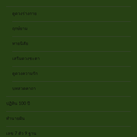
ดูดวงร่างกาย
ฤกษ์ยาม
ทายนิสัย
เสริมดวงชะตา
ดูดวงความรัก
บทสวดคาถา
ปฏิทิน 100 ปี
ทำนายฝัน
เลข 7 ตัว 9 ฐาน