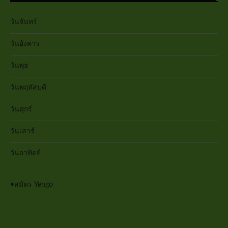
วันจันทร์
วันอังคาร
วันพุธ
วันพฤหัสบดี
วันศุกร์
วันเสาร์
วันอาทิตย์
•
สมัคร Yengo