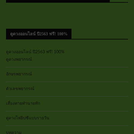
ดูดวงออนไลน์ ปี2563 ฟรี! 100%
ดูดวงออนไลน์ ปี2563 ฟรี! 100%
ดูดวงพยากรณ์
อักษรพยากรณ์
ตัวเลขพยากรณ์
เสี่ยงทายทำนายทัก
ดูดวงไพ่ยิปซีแบบรายวัน
บทความ