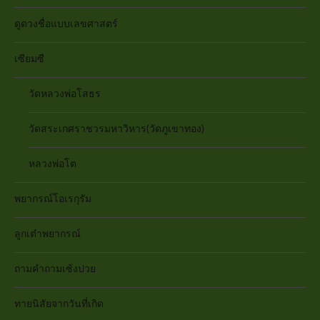
ดูดวงชื่อแบบเลขศาสตร์
เซียมซี
วัดหลวงพ่อโสธร
วัดสระเกศราชวรมหาวิหาร(วัดภูเขาทอง)
หลวงพ่อโต
พยากรณ์โอเรกุรัม
ลูกเต๋าพยากรณ์
ถามคำถามเซ้งปวย
ทายนิสัยจากวันที่เกิด