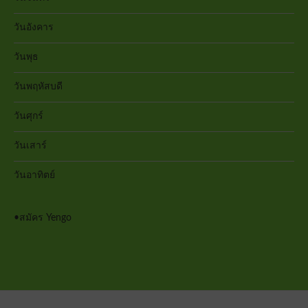
วันอังคาร
วันพุธ
วันพฤหัสบดี
วันศุกร์
วันเสาร์
วันอาทิตย์
•
สมัคร Yengo