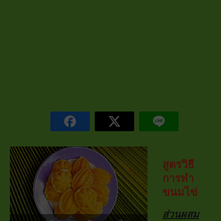
สูตรวิธี
การทำ
ขนมไข่
ส่วนผสม