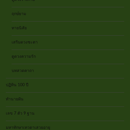
ฤกษ์ยาม
ทายนิสัย
เสริมดวงชะตา
ดูดวงความรัก
บทสวดคาถา
ปฏิทิน 100 ปี
ทำนายฝัน
เลข 7 ตัว 9 ฐาน
มหาทักษาเทวดาเสวยอายุ