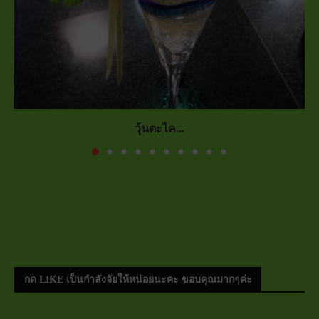
วุ้นตะไค...
กด LIKE เป็นกำลังจัยให้หน่อยนะคะ ขอบคุณมากๆค่ะ