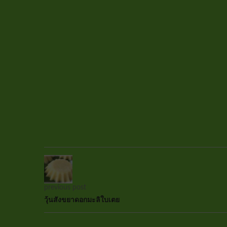
previous post
วุ้นสังขยาดอกมะลิใบเตย