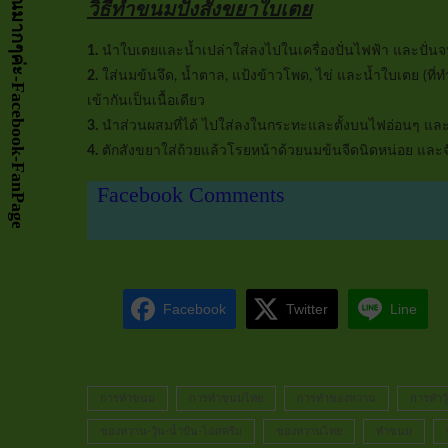
วิธีทำขนมปังสังขยาใบเตย
1.
นำใบเตยและน้ำเปล่าใส่ลงไปในเครื่องปั่นไฟฟ้า และปั่นจ
2.
ใส่นมข้นจึด, น้ำตาล, แป้งข้าวโพด, ไข่ และน้ำใบเตย (ที่ท
เข้ากันเป็นเนื้อเดียว
3.
นำส่วนผสมที่ได้ ไปใส่ลงในกระทะและตั้งบนไฟอ่อนๆ และคน
4.
ตักสังขยาใส่ถ้วยแล้วโรยหน้าด้วยนมข้นจืดนิดหน่อย และจ
Facebook Comments
Facebook
Twitter
Line
การทำขนม
การทำขนมไทย
การทำของหวาน
การทำวุ
ของหวาน-วุ้น-น้ำปั่น-ไอศครีม
ของหวานไทย
ทำขนม