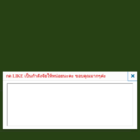
กด LIKE เป็นกำลังจัยให้หน่อยนะคะ ขอบคุณมากๆค่ะ
next post
สังขยาฟักทองแสนอร่อย