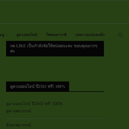
มนู
ดูดวงออนไลน์
โชคชะตาราศี
บทความแม่และเด็ก
กด LIKE เป็นกำลังจัยให้หน่อยนะคะ ขอบคุณมากๆ
ค่ะ
ดูดวงออนไลน์ ปี2563 ฟรี! 100%
ดูดวงออนไลน์ ปี2563 ฟรี! 100%
ดูดวงพยากรณ์
อักษรพยากรณ์