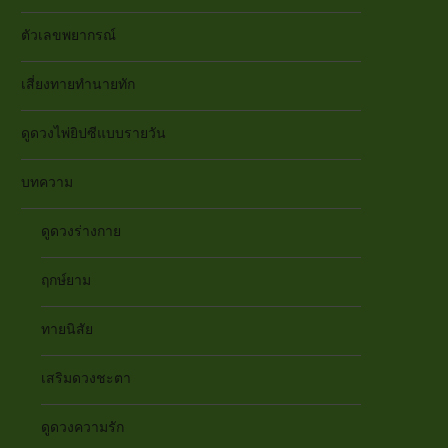
ตัวเลขพยากรณ์
เสี่ยงทายทำนายทัก
ดูดวงไพ่ยิปซีแบบรายวัน
บทความ
ดูดวงร่างกาย
ฤกษ์ยาม
ทายนิสัย
เสริมดวงชะตา
ดูดวงความรัก