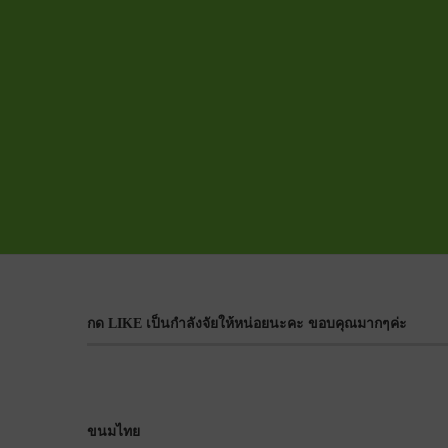
กด LIKE เป็นกำลังจัยให้หน่อยนะคะ ขอบคุณมากๆค่ะ
ขนมไทย