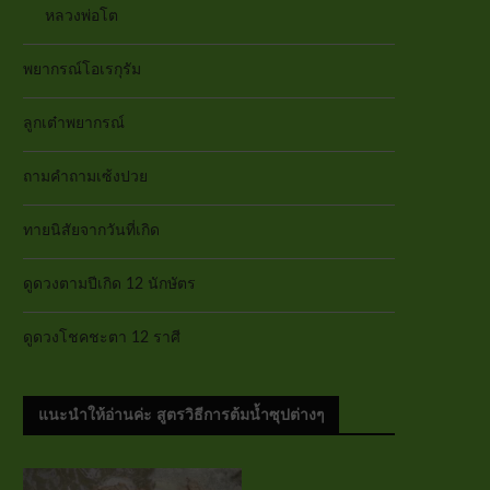
หลวงพ่อโต
พยากรณ์โอเรกุรัม
ลูกเต๋าพยากรณ์
ถามคำถามเซ้งปวย
ทายนิสัยจากวันที่เกิด
ดูดวงตามปีเกิด 12 นักษัตร
ดูดวงโชคชะตา 12 ราศี
แนะนำให้อ่านค่ะ สูตรวิธีการต้มน้ำซุปต่างๆ